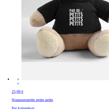
25,99 €
Nounours
petits petits petits
Par komanksai