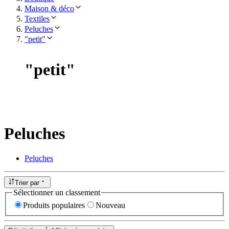
Maison & déco
Textiles
Peluches
"petit"
"
petit
"
Peluches
Peluches
Trier par
Sélectionner un classement
Produits populaires
Nouveau