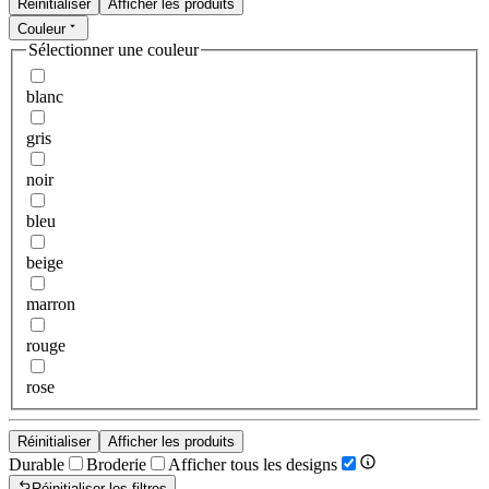
Réinitialiser
Afficher les produits
Couleur
Sélectionner une couleur
blanc
gris
noir
bleu
beige
marron
rouge
rose
Réinitialiser
Afficher les produits
Durable
Broderie
Afficher tous les designs
Réinitialiser les filtres