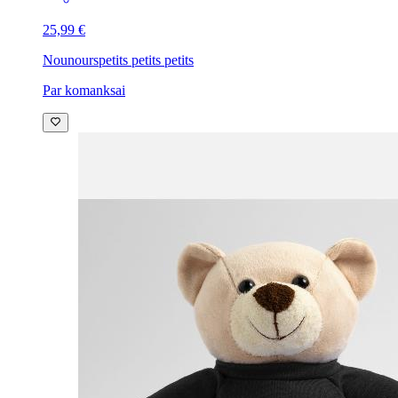
25,99 €
Nounours
petits petits petits
Par komanksai