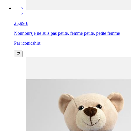
25,99 €
Nounours
je ne suis pas petite, femme petite, petite femme
Par iconicshirt