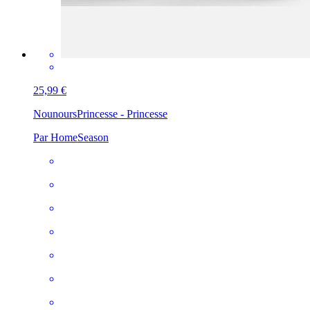
25,99 €
Nounours
Princesse - Princesse
Par HomeSeason