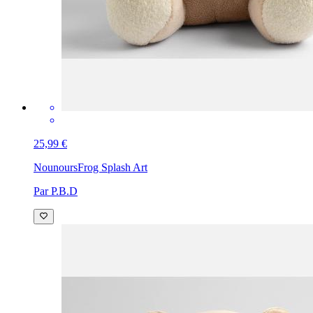
25,99 €
Nounours
Frog Splash Art
Par P.B.D