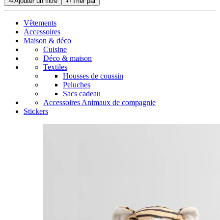
Ajouter un filtre
Trier par
Vêtements
Accessoires
Maison & déco
Cuisine
Déco & maison
Textiles
Housses de coussin
Peluches
Sacs cadeau
Accessoires Animaux de compagnie
Stickers