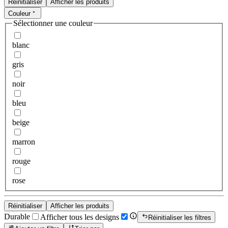
Réinitialiser
Afficher les produits
Couleur
Sélectionner une couleur
blanc
gris
noir
bleu
beige
marron
rouge
rose
Réinitialiser
Afficher les produits
Durable
Afficher tous les designs
Réinitialiser les filtres