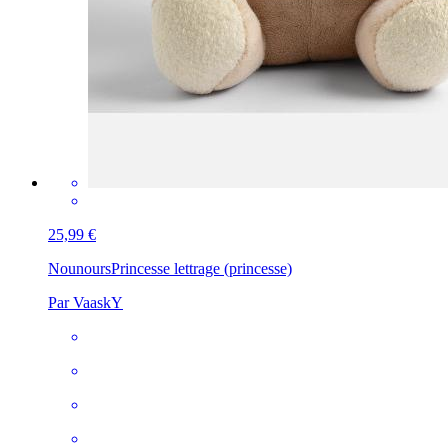
25,99 €
Nounours
Princesse lettrage (princesse)
Par VaaskY