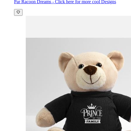
Par Racoon Dreams - Click here for more cool Designs