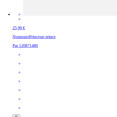
25,99 €
Nounours
Princesse prince
Par 120871480