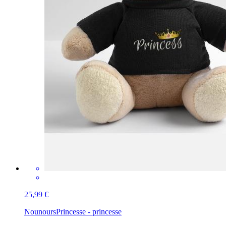
25,99 €
Nounours
Princesse - princesse