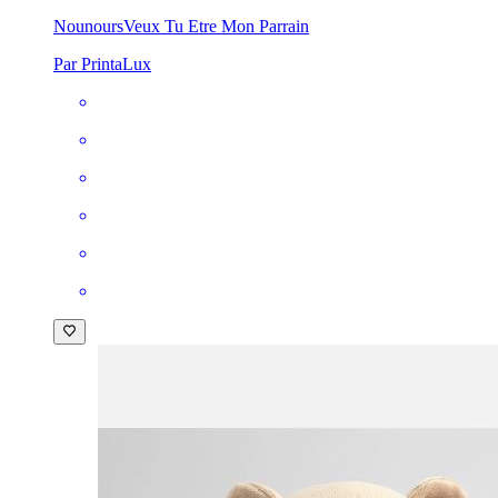
Nounours
Veux Tu Etre Mon Parrain
Par PrintaLux