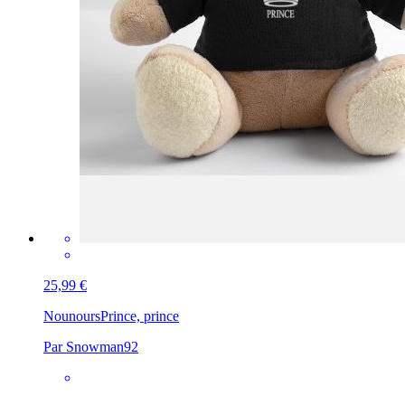
25,99 €
Nounours
Prince, prince
Par Snowman92