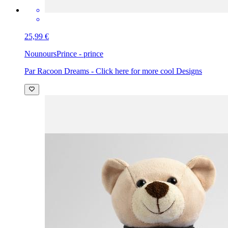
25,99 €
Nounours
Prince - prince
Par Racoon Dreams - Click here for more cool Designs