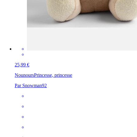
25,99 €
Nounours
Princesse, princesse
Par Snowman92