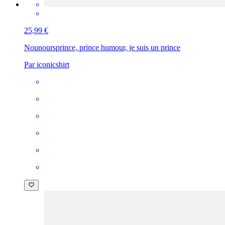
25,99 €
Nounours
prince, prince humour, je suis un prince
Par iconicshirt