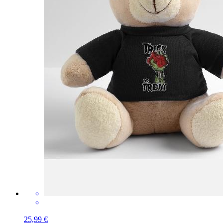
25,99 €