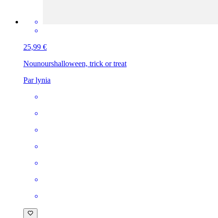
25,99 €
Nounours
halloween, trick or treat
Par lynia