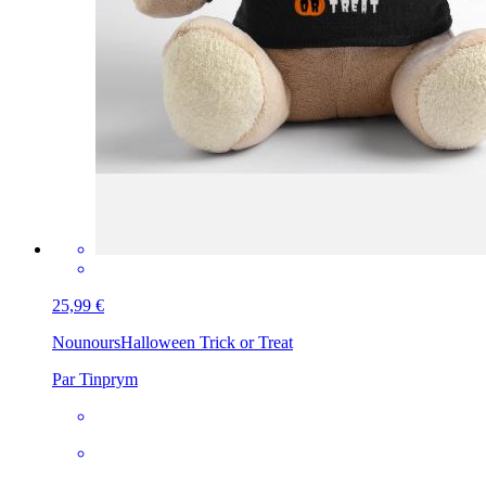
25,99 €
Nounours
Halloween Trick or Treat
Par Tinprym