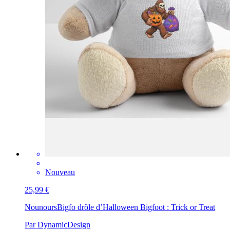
Nouveau
25,99 €
Nounours
Bigfo drôle d’Halloween Bigfoot : Trick or Treat
Par DynamicDesign