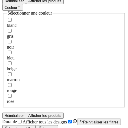
Réinitialiser
Afficher les produits
Couleur
Sélectionner une couleur
blanc
gris
noir
bleu
beige
marron
rouge
rose
Réinitialiser
Afficher les produits
Durable
Afficher tous les designs
Réinitialiser les filtres