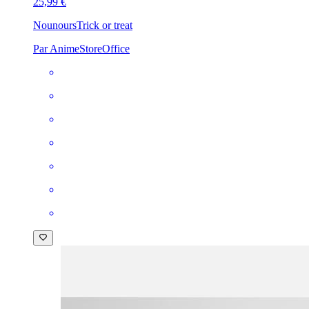
25,99 €
Nounours
Trick or treat
Par AnimeStoreOffice