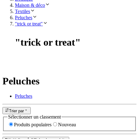
Maison & déco
Textiles
Peluches
"trick or treat"
"
trick or treat
"
Peluches
Peluches
Trier par
Sélectionner un classement
Produits populaires
Nouveau