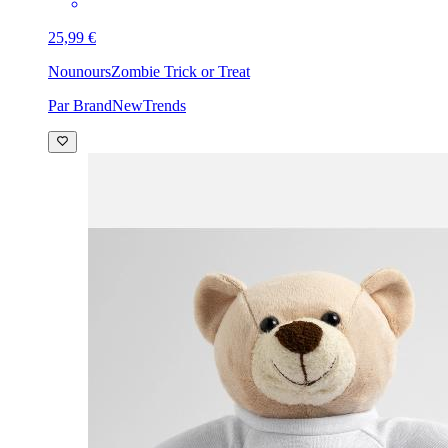
25,99 €
Nounours
Zombie Trick or Treat
Par BrandNewTrends