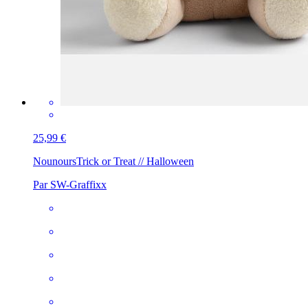
25,99 €
Nounours
Trick or Treat // Halloween
Par SW-Graffixx