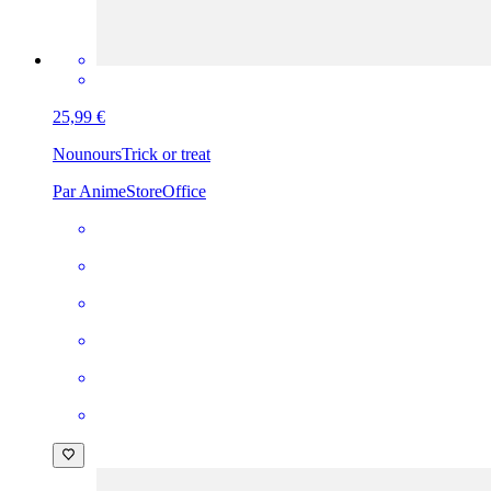
25,99 €
Nounours
Trick or treat
Par AnimeStoreOffice