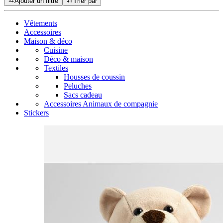
Ajouter un filtre
Trier par
Vêtements
Accessoires
Maison & déco
Cuisine
Déco & maison
Textiles
Housses de coussin
Peluches
Sacs cadeau
Accessoires Animaux de compagnie
Stickers