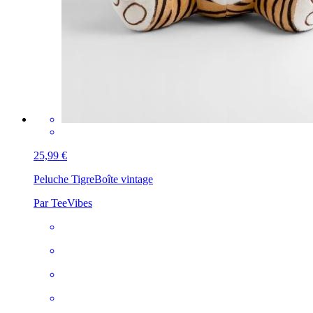
25,99 €
Peluche Tigre
Boîte vintage
Par TeeVibes