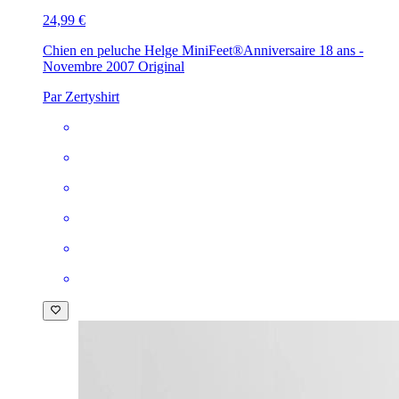
24,99 €
Chien en peluche Helge MiniFeet®
Anniversaire 18 ans -
Novembre 2007 Original
Par Zertyshirt