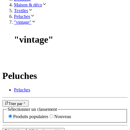
Maison & déco
Textiles
Peluches
"vintage"
"
vintage
"
Peluches
Peluches
Trier par
Sélectionner un classement
Produits populaires
Nouveau