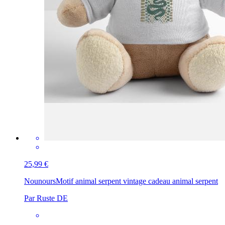
25,99 €
Nounours
Motif animal serpent vintage cadeau animal serpent
Par Ruste DE