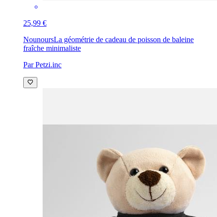
25,99 €
Nounours
La géométrie de cadeau de poisson de baleine
fraîche minimaliste
Par Petzi.inc