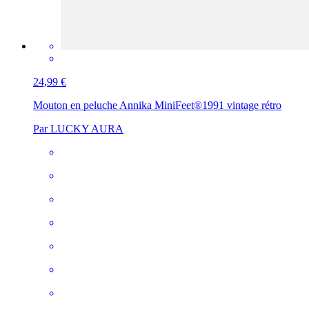
24,99 €
Mouton en peluche Annika MiniFeet®
1991 vintage rétro
Par LUCKY AURA