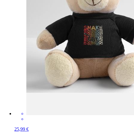
25,99 €