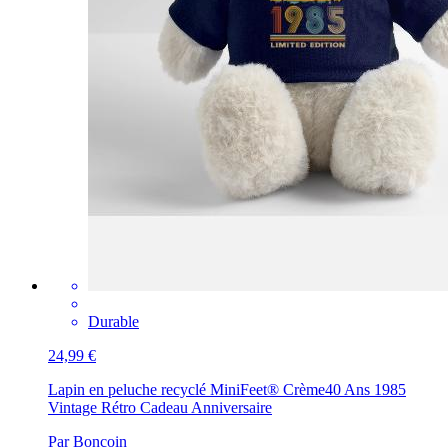
Durable
24,99 €
Lapin en peluche recyclé MiniFeet® Crème
40 Ans 1985
Vintage Rétro Cadeau Anniversaire
Par Boncoin