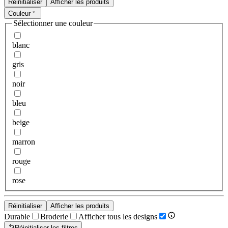
Réinitialiser
Afficher les produits
Couleur
Sélectionner une couleur
blanc
gris
noir
bleu
beige
marron
rouge
rose
Réinitialiser
Afficher les produits
Durable
Broderie
Afficher tous les designs
Réinitialiser les filtres