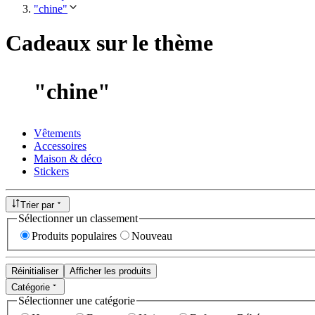
"chine"
Cadeaux sur le thème
"
chine
"
Vêtements
Accessoires
Maison & déco
Stickers
Trier par
Sélectionner un classement
Produits populaires
Nouveau
Réinitialiser
Afficher les produits
Catégorie
Sélectionner une catégorie