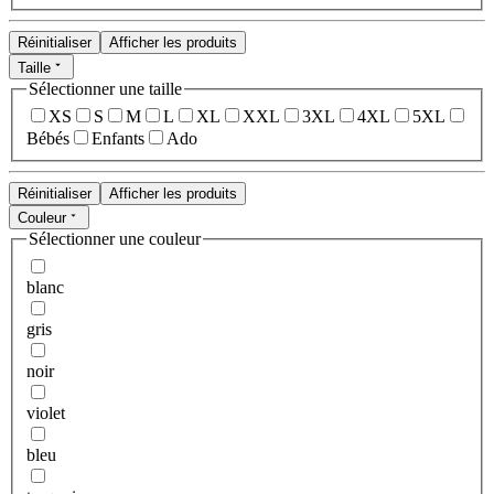
Réinitialiser
Afficher les produits
Taille
Sélectionner une taille
XS
S
M
L
XL
XXL
3XL
4XL
5XL
Bébés
Enfants
Ado
Réinitialiser
Afficher les produits
Couleur
Sélectionner une couleur
blanc
gris
noir
violet
bleu