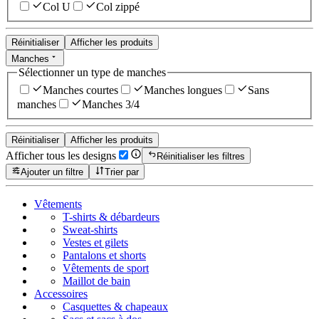
Col U
Col zippé
Réinitialiser
Afficher les produits
Manches
Sélectionner un type de manches
Manches courtes
Manches longues
Sans
manches
Manches 3/4
Réinitialiser
Afficher les produits
Afficher tous les designs
Réinitialiser les filtres
Ajouter un filtre
Trier par
Vêtements
T-shirts & débardeurs
Sweat-shirts
Vestes et gilets
Pantalons et shorts
Vêtements de sport
Maillot de bain
Accessoires
Casquettes & chapeaux