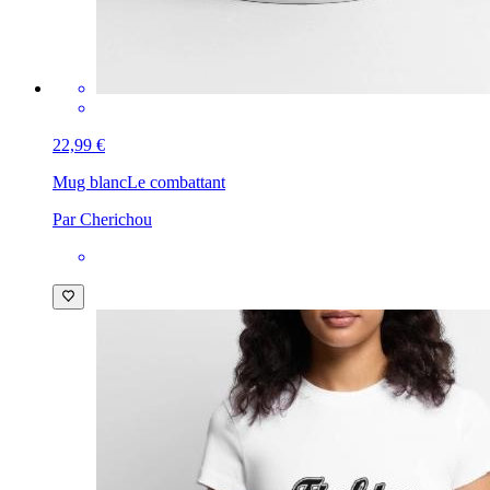
22,99 €
Mug blanc
Le combattant
Par Cherichou