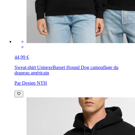
44,99 €
Sweat-shirt Unisexe
Basset Hound Dog camouflage du
drapeau américain
Par Design NTH