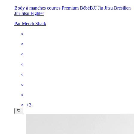
Body à manches courtes Premium Bébé
BJJ Jiu Jitsu Brésilien
Jiu Jitsu Fighter
Par Merch Shark
+
3