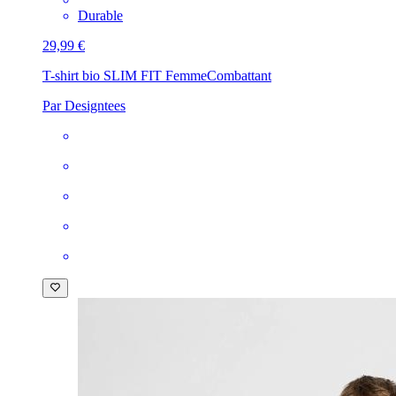
Durable
29,99 €
T-shirt bio SLIM FIT Femme
Combattant
Par Designtees