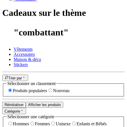
Cadeaux sur le thème
"
combattant
"
Vêtements
Accessoires
Maison & déco
Stickers
Trier par
Sélectionner un classement
Produits populaires
Nouveau
Réinitialiser
Afficher les produits
Catégorie
Sélectionner une catégorie
Hommes
Femmes
Unisexe
Enfants et Bébés