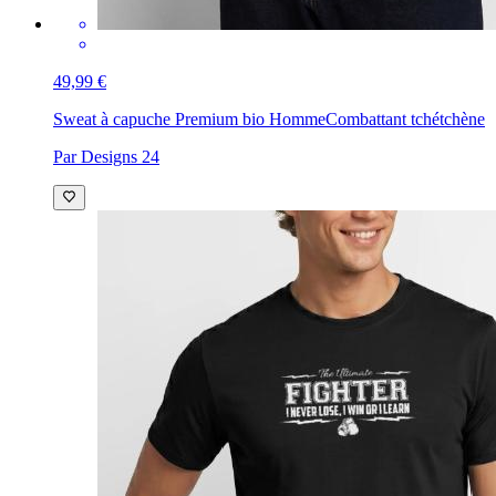
49,99 €
Sweat à capuche Premium bio Homme
Combattant tchétchène
Par Designs 24