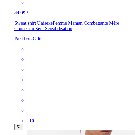
44,99 €
Sweat-shirt Unisexe
Femme Maman Combattante Mère
Cancer du Sein Sensibilisation
Par Hero Gifts
+
10