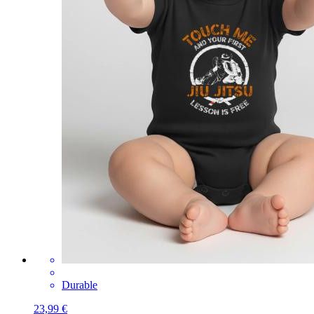
Durable
23,99 €