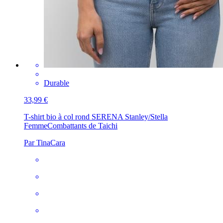
Durable
33,99 €
T-shirt bio à col rond SERENA Stanley/Stella
Femme
Combattants de Taichi
Par TinaCara