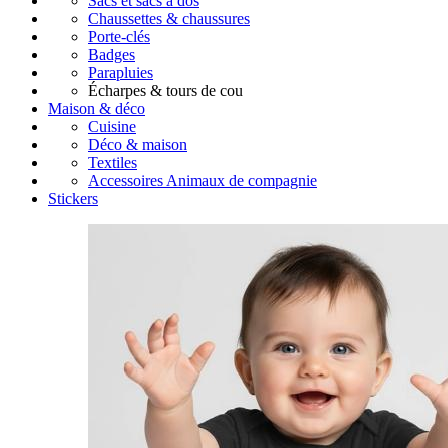
Sacs et sacs à dos
Chaussettes & chaussures
Porte-clés
Badges
Parapluies
Écharpes & tours de cou
Maison & déco
Cuisine
Déco & maison
Textiles
Accessoires Animaux de compagnie
Stickers