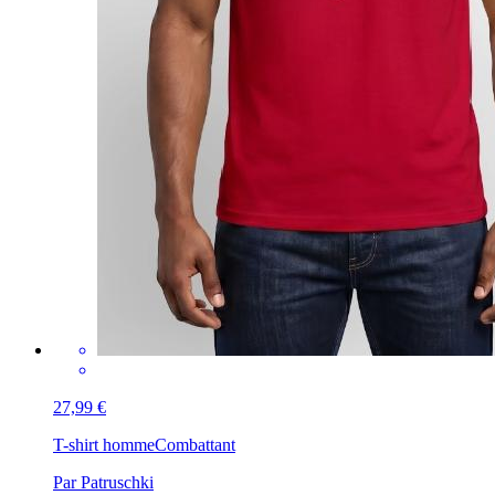
27,99 €
T-shirt homme
Combattant
Par Patruschki