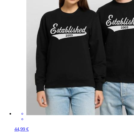
44,99 €