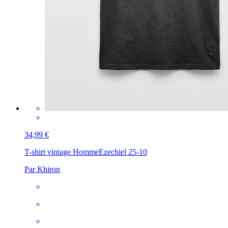
34,99 €
T-shirt vintage Homme
Ezechiel 25-10
Par Khiron