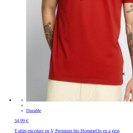
Durable
34,99 €
T-shirt encolure en V Premium bio Homme
On en a gros