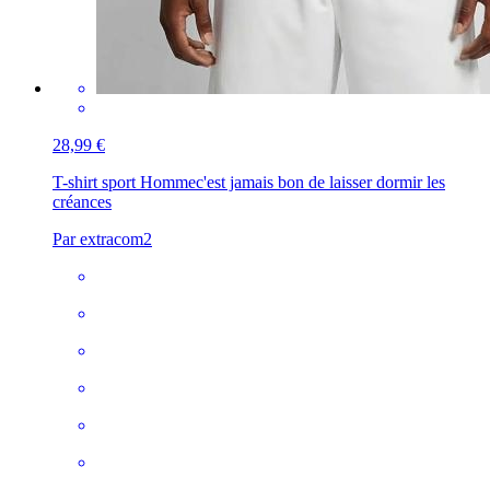
28,99 €
T-shirt sport Homme
c'est jamais bon de laisser dormir les
créances
Par extracom2