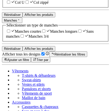
Col U
Col zippé
Réinitialiser
Afficher les produits
Manches
Sélectionner un type de manches
Manches courtes
Manches longues
Sans
manches
Manches 3/4
Réinitialiser
Afficher les produits
Afficher tous les designs
Réinitialiser les filtres
Ajouter un filtre
Trier par
Vêtements
T-shirts & débardeurs
Sweat-shirts
Vestes et gilets
Pantalons et shorts
Vêtements de sport
Maillot de bain
Accessoires
Casquettes & chapeaux