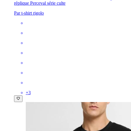
réplique Perceval série culte
Par t-shirt rigolo
+
3