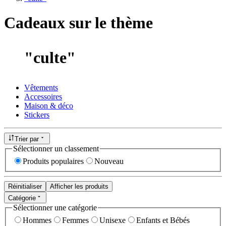
Cadeaux sur le thème
"
culte
"
Vêtements
Accessoires
Maison & déco
Stickers
Trier par
Sélectionner un classement
Produits populaires
Nouveau
Réinitialiser
Afficher les produits
Catégorie
Sélectionner une catégorie
Hommes
Femmes
Unisexe
Enfants et Bébés