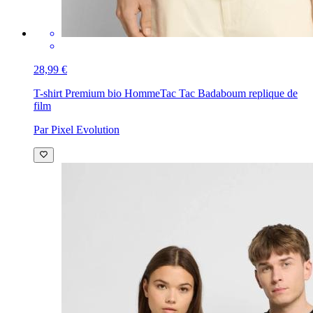
28,99 €
T-shirt Premium bio Homme
Tac Tac Badaboum replique de
film
Par Pixel Evolution