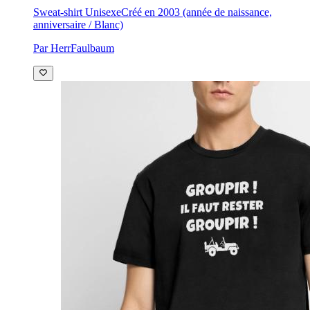
Sweat-shirt Unisexe
Créé en 2003 (année de naissance,
anniversaire / Blanc)
Par HerrFaulbaum