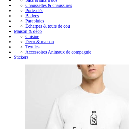
Sacs et sacs à dos
Chaussettes & chaussures
Porte-clés
Badges
Parapluies
Écharpes & tours de cou
Maison & déco
Cuisine
Déco & maison
Textiles
Accessoires Animaux de compagnie
Stickers