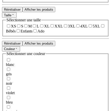
Réinitialiser
Afficher les produits
Taille
Sélectionner une taille
XS
S
M
L
XL
XXL
3XL
4XL
5XL
Bébés
Enfants
Ado
Réinitialiser
Afficher les produits
Couleur
Sélectionner une couleur
blanc
gris
noir
violet
bleu