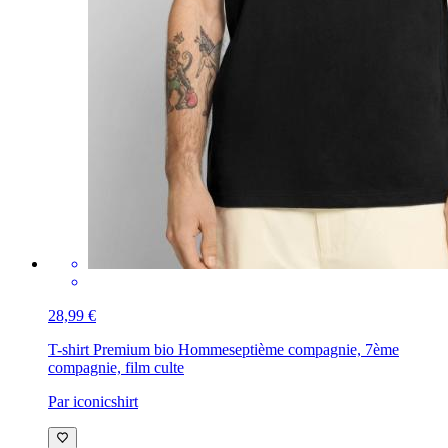
28,99 €
T-shirt Premium bio Homme
septième compagnie, 7ème
compagnie, film culte
Par iconicshirt