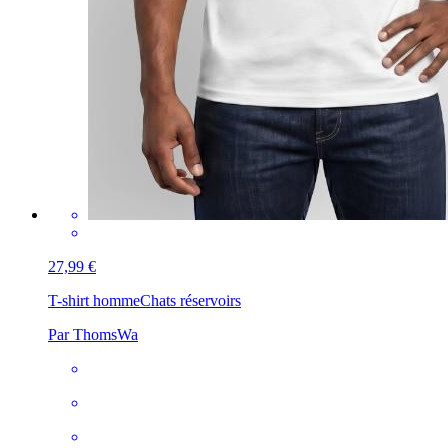
27,99 €
T-shirt homme
Chats réservoirs
Par ThomsWa