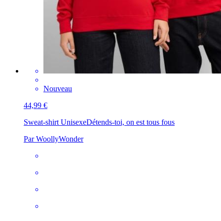
Nouveau
44,99 €
Sweat-shirt Unisexe
Détends-toi, on est tous fous
Par WoollyWonder