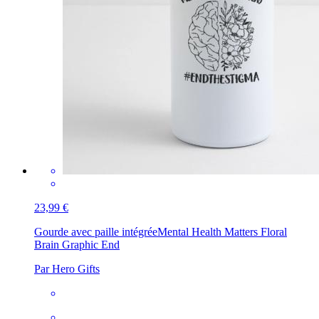
23,99 €
Gourde avec paille intégrée
Mental Health Matters Floral
Brain Graphic End
Par Hero Gifts