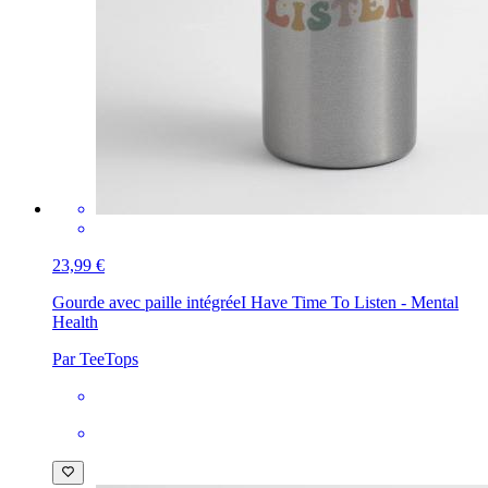
23,99 €
Gourde avec paille intégrée
I Have Time To Listen - Mental
Health
Par TeeTops