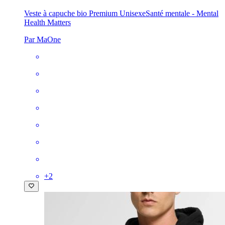
Veste à capuche bio Premium Unisexe
Santé mentale - Mental
Health Matters
Par MaOne
+
2