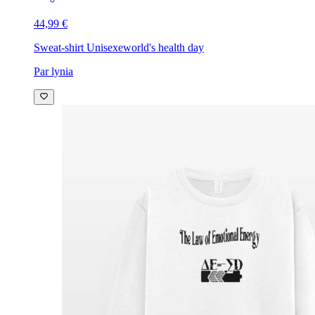
44,99 €
Sweat-shirt Unisexe
world's health day
Par lynia