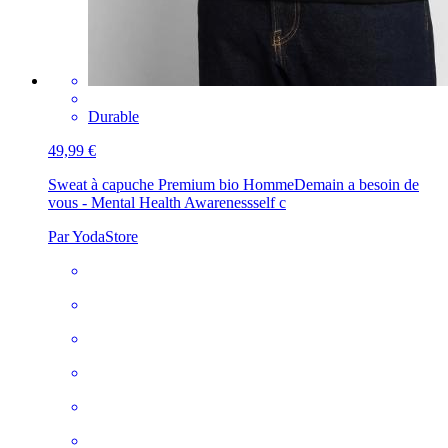
Durable
49,99 €
Sweat à capuche Premium bio Homme
Demain a besoin de
vous - Mental Health Awarenessself c
Par YodaStore