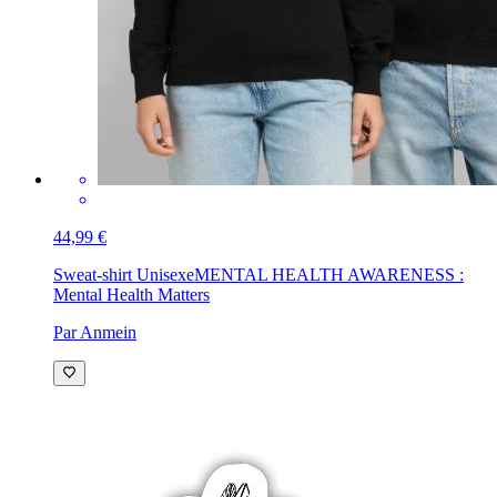
44,99 €
Sweat-shirt Unisexe
MENTAL HEALTH AWARENESS :
Mental Health Matters
Par Anmein