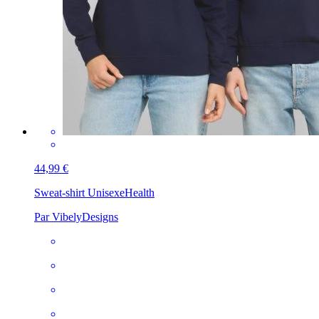
44,99 €
Sweat-shirt Unisexe
Health
Par VibelyDesigns