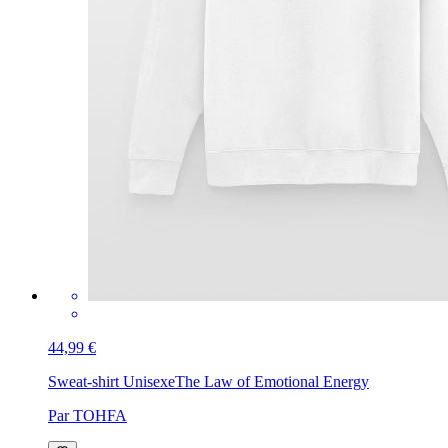
44,99 €
Sweat-shirt Unisexe
The Law of Emotional Energy
Par TOHFA