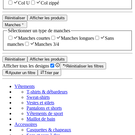
Col U
Col zippé
Réinitialiser
Afficher les produits
Manches
Sélectionner un type de manches
Manches courtes
Manches longues
Sans
manches
Manches 3/4
Réinitialiser
Afficher les produits
Afficher tous les designs
Réinitialiser les filtres
Ajouter un filtre
Trier par
Vêtements
T-shirts & débardeurs
Sweat-shirts
Vestes et gilets
Pantalons et shorts
Vêtements de sport
Maillot de bain
Accessoires
Casquettes & chapeaux