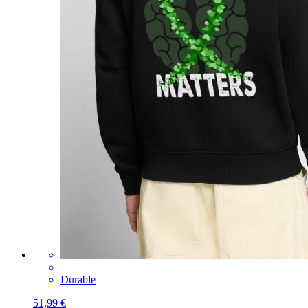
Durable
51,99 €