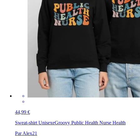
44,99 €
Sweat-shirt Unisexe
Groovy Public Health Nurse Health
Par Alex21