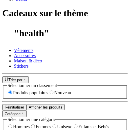
Cadeaux sur le thème
"
health
"
Vêtements
Accessoires
Maison & déco
Stickers
Trier par
Sélectionner un classement
Produits populaires
Nouveau
Réinitialiser
Afficher les produits
Catégorie
Sélectionner une catégorie
Hommes
Femmes
Unisexe
Enfants et Bébés