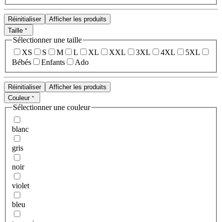
Réinitialiser
Afficher les produits
Taille
Sélectionner une taille
XS
S
M
L
XL
XXL
3XL
4XL
5XL
Bébés
Enfants
Ado
Réinitialiser
Afficher les produits
Couleur
Sélectionner une couleur
blanc
gris
noir
violet
bleu