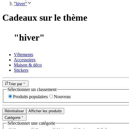
"hiver"
Cadeaux sur le thème
"
hiver
"
Vêtements
Accessoires
Maison & déco
Stickers
Trier par
Sélectionner un classement
Produits populaires
Nouveau
Réinitialiser
Afficher les produits
Catégorie
Sélectionner une catégorie