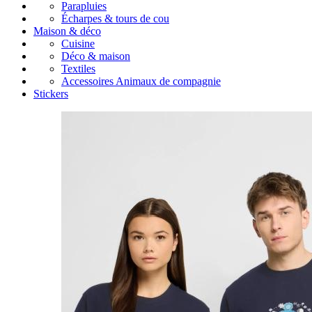
Parapluies
Écharpes & tours de cou
Maison & déco
Cuisine
Déco & maison
Textiles
Accessoires Animaux de compagnie
Stickers