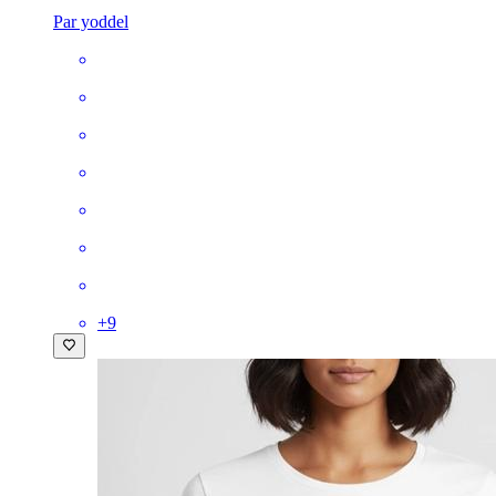
Par yoddel
+
9