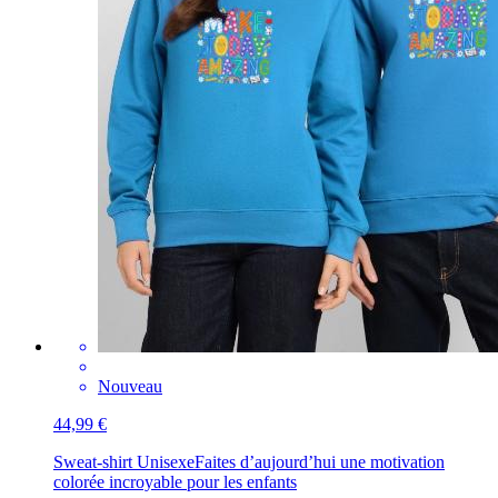
Nouveau
44,99 €
Sweat-shirt Unisexe
Faites d’aujourd’hui une motivation
colorée incroyable pour les enfants