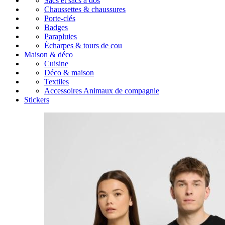
Sacs et sacs à dos
Chaussettes & chaussures
Porte-clés
Badges
Parapluies
Écharpes & tours de cou
Maison & déco
Cuisine
Déco & maison
Textiles
Accessoires Animaux de compagnie
Stickers