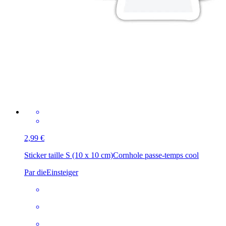
2,99 €
Sticker taille S (10 x 10 cm)
Cornhole passe-temps cool
Par dieEinsteiger