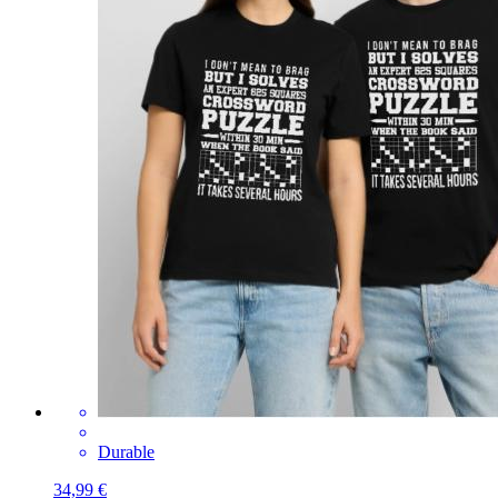
Durable
34,99 €