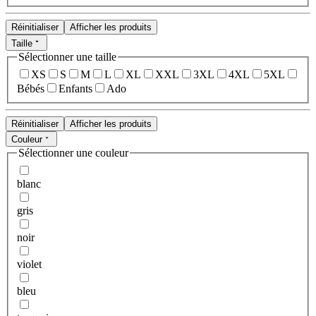
Réinitialiser
Afficher les produits
Taille
Sélectionner une taille
XS
S
M
L
XL
XXL
3XL
4XL
5XL
Bébés
Enfants
Ado
Réinitialiser
Afficher les produits
Couleur
Sélectionner une couleur
blanc
gris
noir
violet
bleu