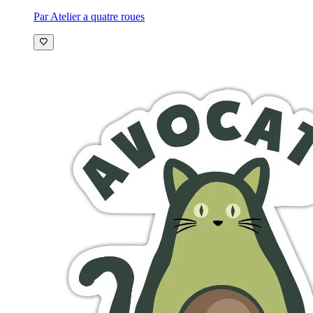
Par Atelier a quatre roues