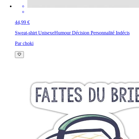
44,99 €
Sweat-shirt Unisexe
Humour Décision Personnalité Indécis
Par choki