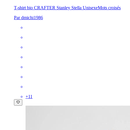
T-shirt bio CRAFTER Stanley Stella Unisexe
Mots croisés
Par dmichi1986
+
11