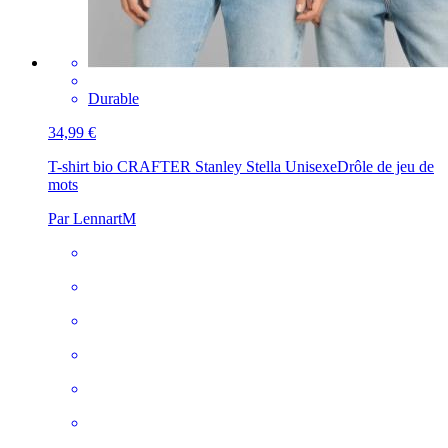
Durable
34,99 €
T-shirt bio CRAFTER Stanley Stella Unisexe
Drôle de jeu de
mots
Par LennartM