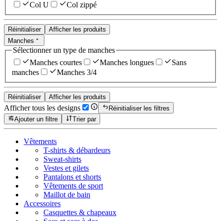
Col U
Col zippé
Réinitialiser
Afficher les produits
Manches
Sélectionner un type de manches
Manches courtes
Manches longues
Sans
manches
Manches 3/4
Réinitialiser
Afficher les produits
Afficher tous les designs
Réinitialiser les filtres
Ajouter un filtre
Trier par
Vêtements
T-shirts & débardeurs
Sweat-shirts
Vestes et gilets
Pantalons et shorts
Vêtements de sport
Maillot de bain
Accessoires
Casquettes & chapeaux