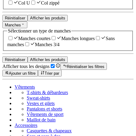
Col U
Col zippé
Réinitialiser
Afficher les produits
Manches
Sélectionner un type de manches
Manches courtes
Manches longues
Sans
manches
Manches 3/4
Réinitialiser
Afficher les produits
Afficher tous les designs
Réinitialiser les filtres
Ajouter un filtre
Trier par
Vêtements
T-shirts & débardeurs
Sweat-shirts
Vestes et gilets
Pantalons et shorts
Vêtements de sport
Maillot de bain
Accessoires
Casquettes & chapeaux