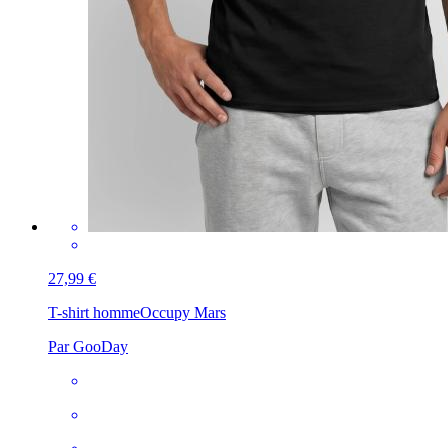
27,99 €
T-shirt homme
Occupy Mars
Par GooDay