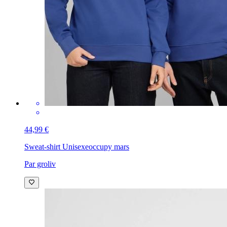
44,99 €
Sweat-shirt Unisexe
occupy mars
Par groliv