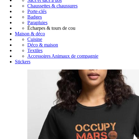
Sacs et sacs à dos
Chaussettes & chaussures
Porte-clés
Badges
Parapluies
Écharpes & tours de cou
Maison & déco
Cuisine
Déco & maison
Textiles
Accessoires Animaux de compagnie
Stickers