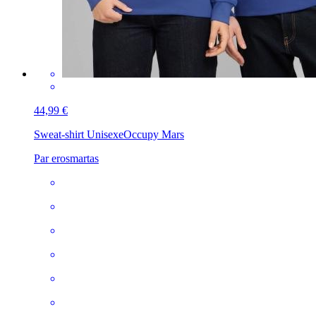
44,99 €
Sweat-shirt Unisexe
Occupy Mars
Par erosmartas