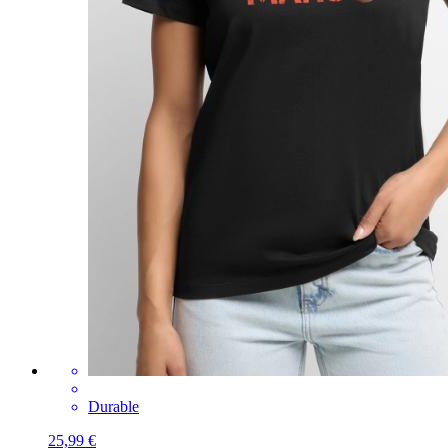
Durable
25,99 €