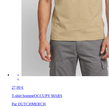
27,99 €
T-shirt homme
OCCUPY MARS
Par DUTCHMERCH