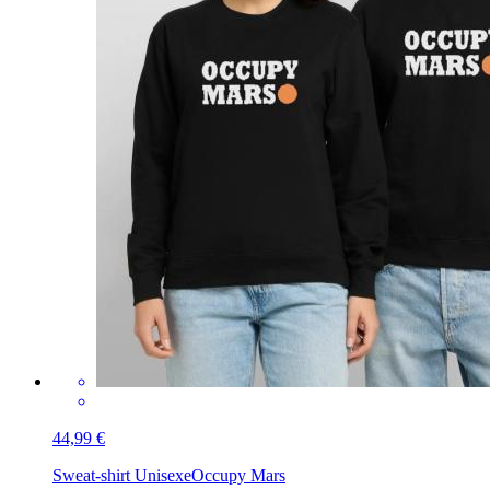
44,99 €
Sweat-shirt Unisexe
Occupy Mars