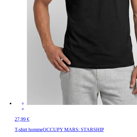
27,99 €
T-shirt homme
OCCUPY MARS: STARSHIP