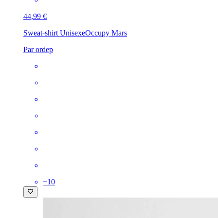
44,99 €
Sweat-shirt Unisexe
Occupy Mars
Par ordep
+
10