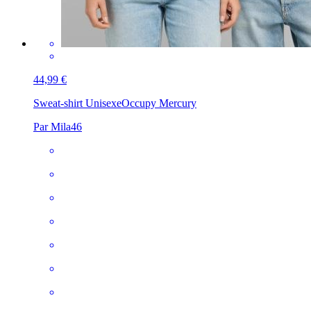
44,99 €
Sweat-shirt Unisexe
Occupy Mercury
Par Mila46