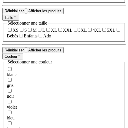
Réinitialiser
Afficher les produits
Taille
Sélectionner une taille
XS
S
M
L
XL
XXL
3XL
4XL
5XL
Bébés
Enfants
Ado
Réinitialiser
Afficher les produits
Couleur
Sélectionner une couleur
blanc
gris
noir
violet
bleu