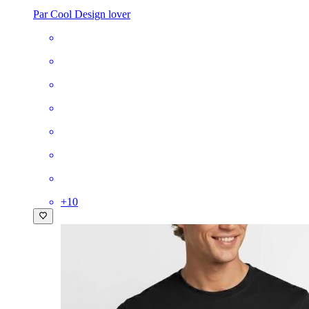
Par Cool Design lover
+
10