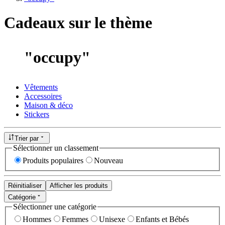
Cadeaux sur le thème
"
occupy
"
Vêtements
Accessoires
Maison & déco
Stickers
Trier par
Sélectionner un classement
Produits populaires
Nouveau
Réinitialiser
Afficher les produits
Catégorie
Sélectionner une catégorie
Hommes
Femmes
Unisexe
Enfants et Bébés