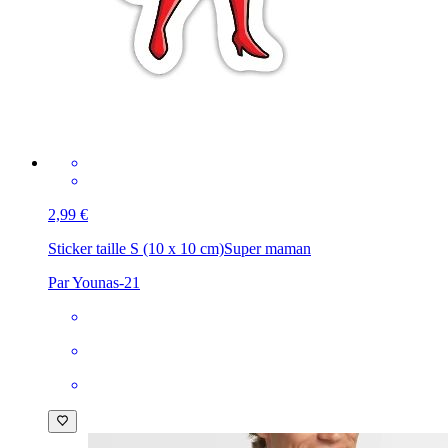
2,99 €
Sticker taille S (10 x 10 cm)
Super maman
Par Younas-21