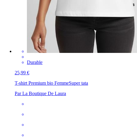
Durable
25,99 €
T-shirt Premium bio Femme
Super tata
Par La Boutique De Laura