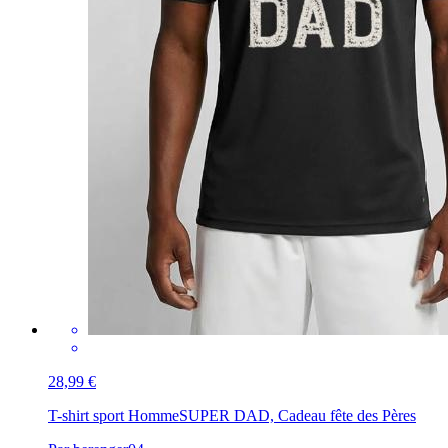
28,99 €
T-shirt sport Homme
SUPER DAD, Cadeau fête des Pères