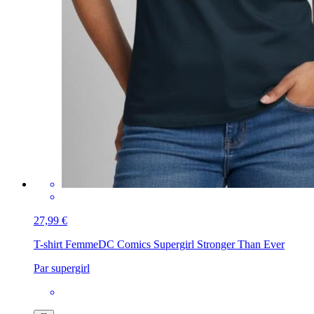
27,99 €
T-shirt Femme
DC Comics Supergirl Stronger Than Ever
Par supergirl