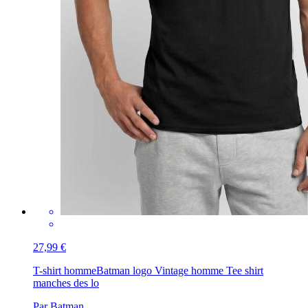
27,99 €
T-shirt homme
Batman logo Vintage homme Tee shirt
manches des lo
Par Batman