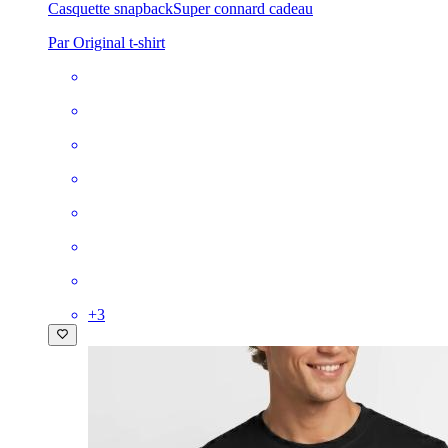
Casquette snapback
Super connard cadeau
Par Original t-shirt
+
3