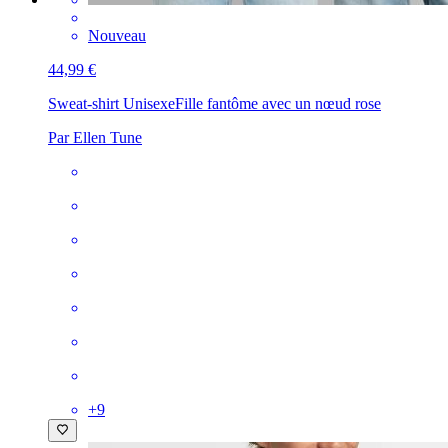
Nouveau
44,99 €
Sweat-shirt Unisexe
Fille fantôme avec un nœud rose
Par Ellen Tune
+
9