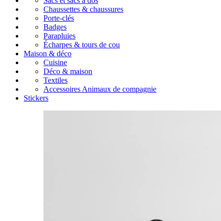
Sacs et sacs à dos
Chaussettes & chaussures
Porte-clés
Badges
Parapluies
Écharpes & tours de cou
Maison & déco
Cuisine
Déco & maison
Textiles
Accessoires Animaux de compagnie
Stickers