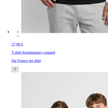
27,99 €
T-shirt homme
super connard
Par France tee shirt