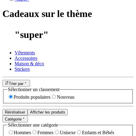
Cadeaux sur le thème
"
super
"
Vêtements
Accessoires
Maison & déco
Stickers
Trier par
Sélectionner un classement
Produits populaires
Nouveau
Réinitialiser
Afficher les produits
Catégorie
Sélectionner une catégorie
Hommes
Femmes
Unisexe
Enfants et Bébés