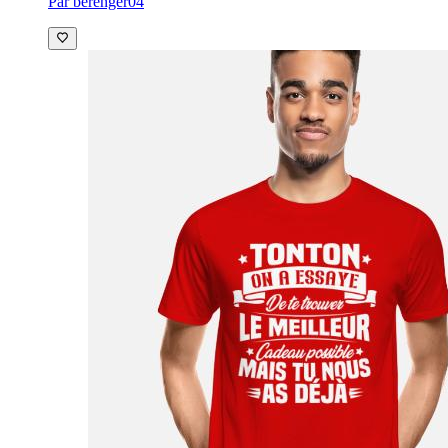
Par berenger04