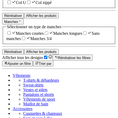
Col U
Col zippé
Réinitialiser
Afficher les produits
Manches
Sélectionner un type de manches
Manches courtes
Manches longues
Sans
manches
Manches 3/4
Réinitialiser
Afficher les produits
Afficher tous les designs
Réinitialiser les filtres
Ajouter un filtre
Trier par
Vêtements
T-shirts & débardeurs
Sweat-shirts
Vestes et gilets
Pantalons et shorts
Vêtements de sport
Maillot de bain
Accessoires
Casquettes & chapeaux