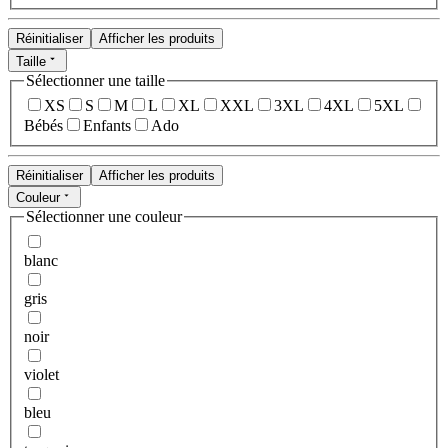
Réinitialiser
Afficher les produits
Taille
Sélectionner une taille
XS
S
M
L
XL
XXL
3XL
4XL
5XL
Bébés
Enfants
Ado
Réinitialiser
Afficher les produits
Couleur
Sélectionner une couleur
blanc
gris
noir
violet
bleu