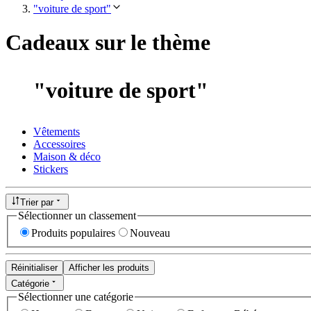
"voiture de sport"
Cadeaux sur le thème
"
voiture de sport
"
Vêtements
Accessoires
Maison & déco
Stickers
Trier par
Sélectionner un classement
Produits populaires
Nouveau
Réinitialiser
Afficher les produits
Catégorie
Sélectionner une catégorie