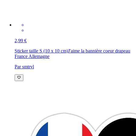
2,99 €
Sticker taille S (10 x 10 cm)
J'aime la bannière coeur drapeau
France Allemagne
Par smtrvl