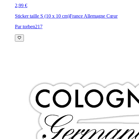
2,99 €
Sticker taille S (10 x 10 cm)
France Allemagne Cœur
Par torben217