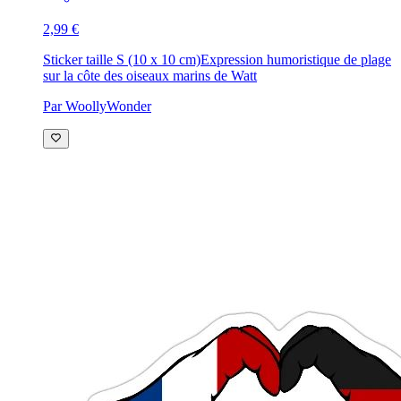
2,99 €
Sticker taille S (10 x 10 cm)
Expression humoristique de plage
sur la côte des oiseaux marins de Watt
Par WoollyWonder