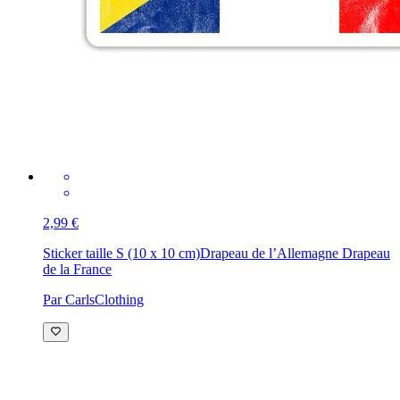
2,99 €
Sticker taille S (10 x 10 cm)
Drapeau de l’Allemagne Drapeau
de la France
Par CarlsClothing