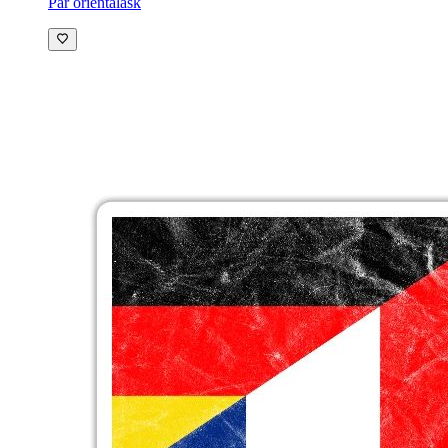
Par orientalask