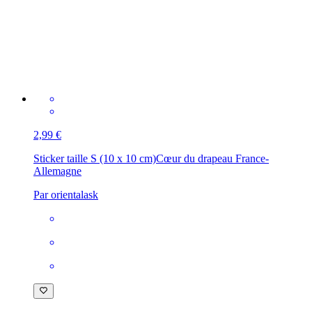
2,99 €
Sticker taille S (10 x 10 cm)
Cœur du drapeau France-
Allemagne
Par orientalask