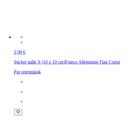
2,99 €
Sticker taille S (10 x 10 cm)
France Allemagne Flag Coeur
Par orientalask