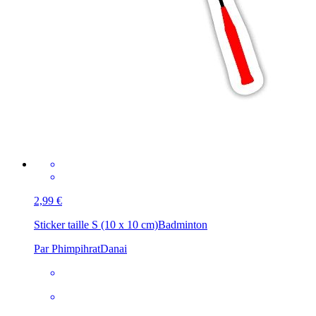
2,99 €
Sticker taille S (10 x 10 cm)
Badminton
Par PhimpihratDanai