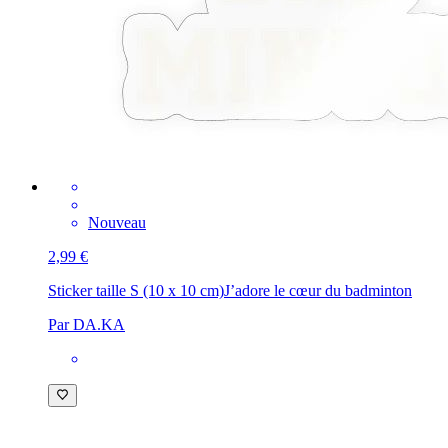
Nouveau
2,99 €
Sticker taille S (10 x 10 cm)
J’adore le cœur du badminton
Par DA.KA