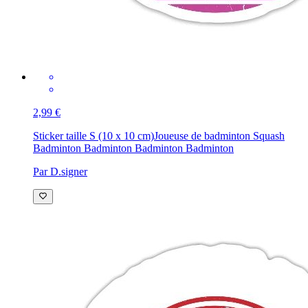
2,99 €
Sticker taille S (10 x 10 cm)
Joueuse de badminton Squash
Badminton Badminton Badminton Badminton
Par D.signer