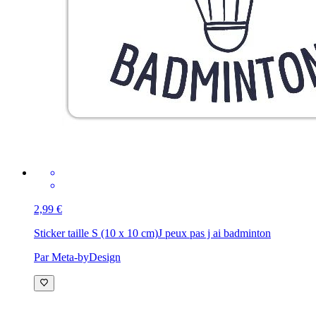
2,99 €
Sticker taille S (10 x 10 cm)
J peux pas j ai badminton
Par Meta-byDesign