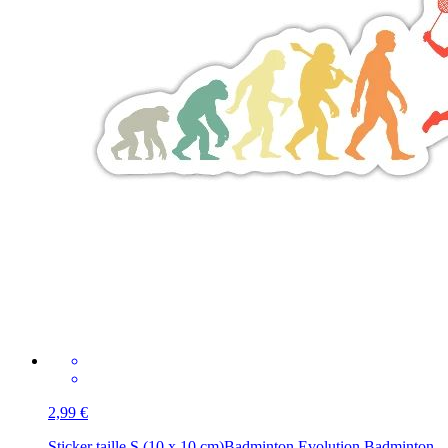
2,99 €
Sticker taille S (10 x 10 cm)
Badminton Evolution Badminton