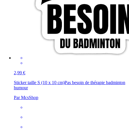
2,99 €
Sticker taille S (10 x 10 cm)
Pas besoin de thérapie badminton
humour
Par McsShop