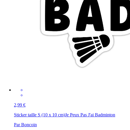
2,99 €
Sticker taille S (10 x 10 cm)
Je Peux Pas J'ai Badminton
Par Boncoin