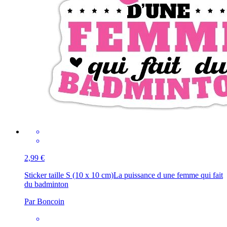
2,99 €
Sticker taille S (10 x 10 cm)
La puissance d une femme qui fait
du badminton
Par Boncoin