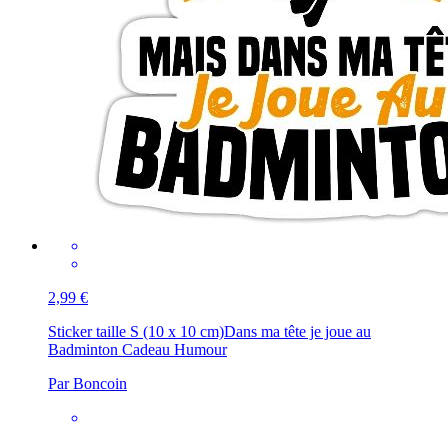
2,99 €
Sticker taille S (10 x 10 cm)
Dans ma tête je joue au
Badminton Cadeau Humour
Par Boncoin