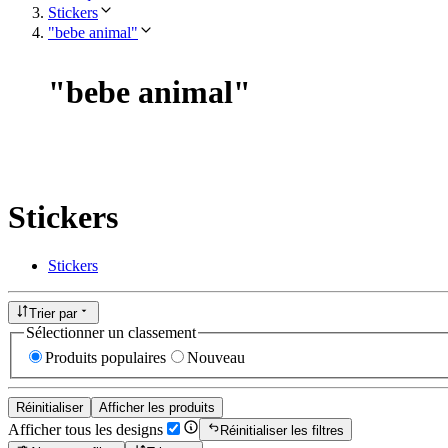
Stickers
"bebe animal"
"
bebe animal
"
Stickers
Stickers
Trier par
Sélectionner un classement
Produits populaires
Nouveau
Réinitialiser
Afficher les produits
Afficher tous les designs
Réinitialiser les filtres