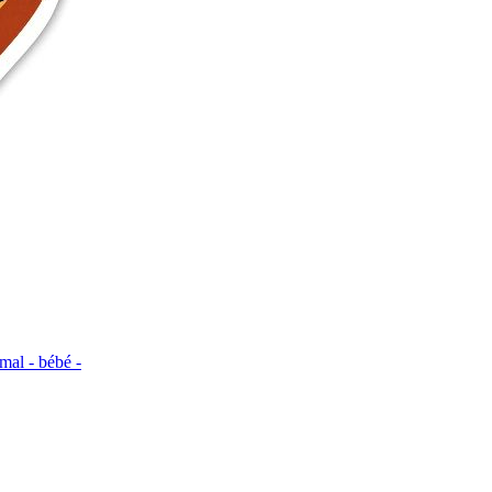
imal - bébé -