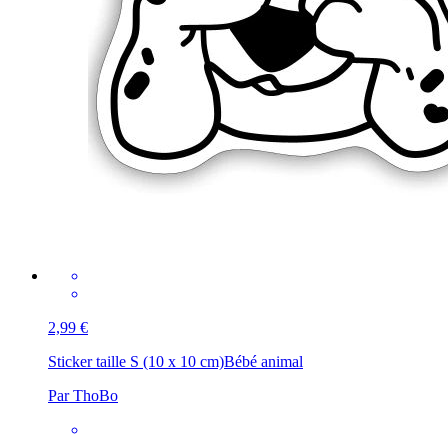
2,99 €
Sticker taille S (10 x 10 cm)
Bébé animal
Par ThoBo