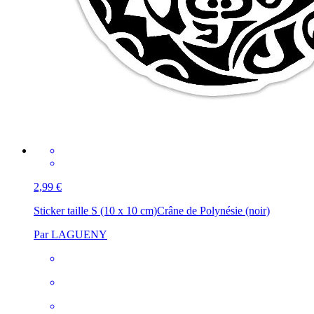
2,99 €
Sticker taille S (10 x 10 cm)
Crâne de Polynésie (noir)
Par LAGUENY