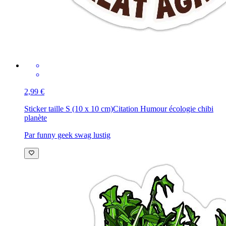
2,99 €
Sticker taille S (10 x 10 cm)
Citation Humour écologie chibi
planète
Par funny geek swag lustig