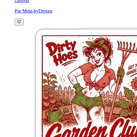
cartoon
Par Meta-byDesign