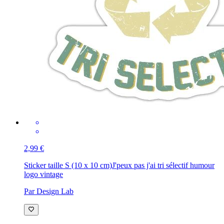
2,99 €
Sticker taille S (10 x 10 cm)
J'peux pas j'ai tri sélectif humour
logo vintage
Par Design Lab