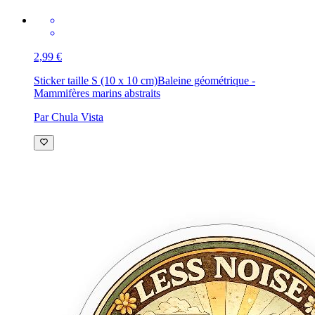
2,99 €
Sticker taille S (10 x 10 cm)
Baleine géométrique -
Mammifères marins abstraits
Par Chula Vista