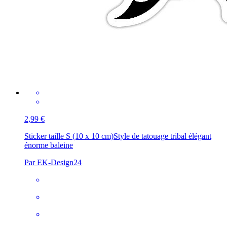
2,99 €
Sticker taille S (10 x 10 cm)
Style de tatouage tribal élégant
énorme baleine
Par EK-Design24