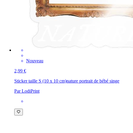
Nouveau
2,99 €
Sticker taille S (10 x 10 cm)
nature portrait de bébé singe
Par LodiPrint