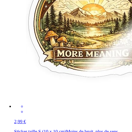
2,99 €
Sticker taille S (10 x 10 cm)
Moins de bruit, plus de sens –