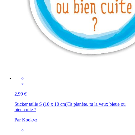
2,99 €
Sticker taille S (10 x 10 cm)
Ta planète, tu la veux bleue ou
bien cuite ?
Par Kookyz