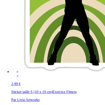
2,99 €
Sticker taille S (10 x 10 cm)
Exercice Fitness
Par Livia Artworks