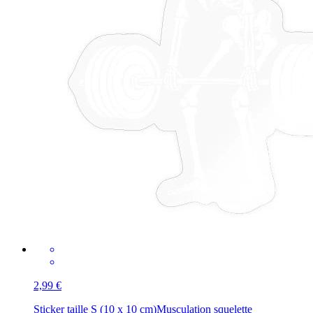
2,99 €
Sticker taille S (10 x 10 cm)
Musculation squelette