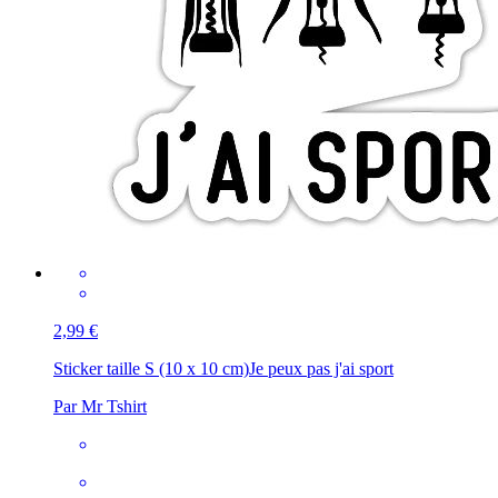
2,99 €
Sticker taille S (10 x 10 cm)
Je peux pas j'ai sport
Par Mr Tshirt