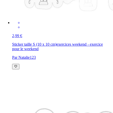
2,99 €
Sticker taille S (10 x 10 cm)
exercices weekend - exercice
pour le weekend
Par Natalie123