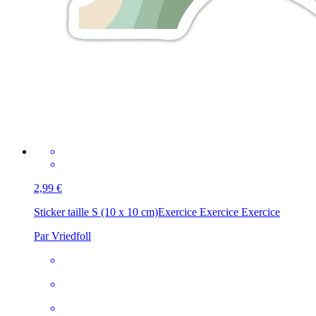
2,99 €
Sticker taille S (10 x 10 cm)
Exercice Exercice Exercice
Par Vriedfoll