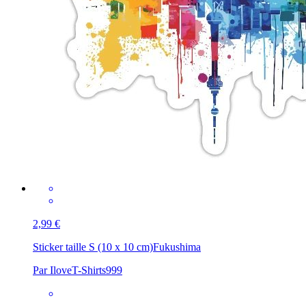
2,99 €
Sticker taille S (10 x 10 cm)
Fukushima
Par IloveT-Shirts999