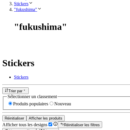
Stickers
"fukushima"
"
fukushima
"
Stickers
Stickers
Trier par
Sélectionner un classement
Produits populaires
Nouveau
Réinitialiser
Afficher les produits
Afficher tous les designs
Réinitialiser les filtres