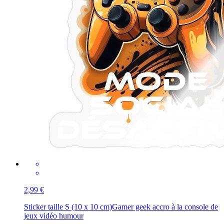
2,99 €
Sticker taille S (10 x 10 cm)
Gamer geek accro à la console de
jeux vidéo humour