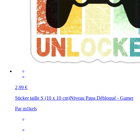
2,99 €
Sticker taille S (10 x 10 cm)
Niveau Papa Débloqué - Gamer
Par m1kels