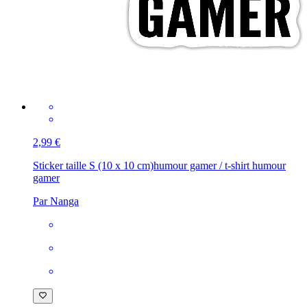
2,99 €
Sticker taille S (10 x 10 cm)
humour gamer / t-shirt humour
gamer
Par Nanga