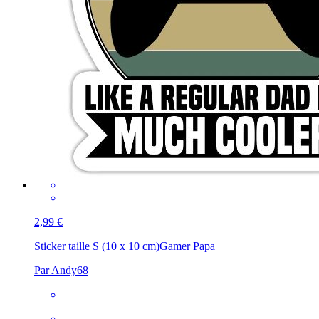
2,99 €
Sticker taille S (10 x 10 cm)
Gamer Papa
Par Andy68