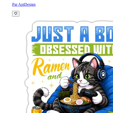
Par ApiDesign