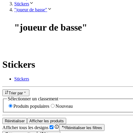
Stickers
"joueur de basse"
"
joueur de basse
"
Stickers
Stickers
Trier par
Sélectionner un classement
Produits populaires
Nouveau
Réinitialiser
Afficher les produits
Afficher tous les designs
Réinitialiser les filtres