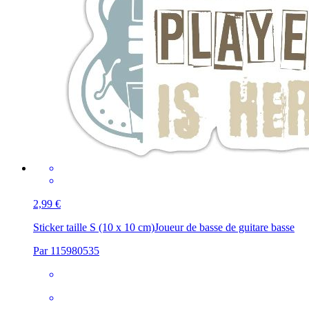
2,99 €
Sticker taille S (10 x 10 cm)
Joueur de basse de guitare basse
Par 115980535