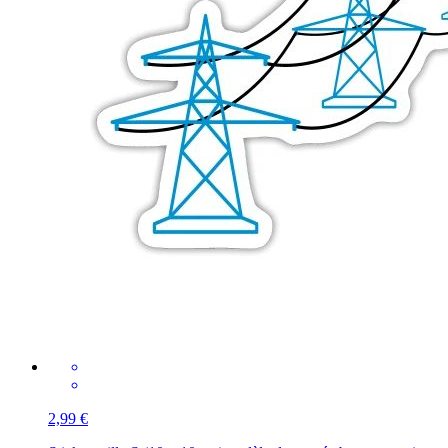
2,99 €