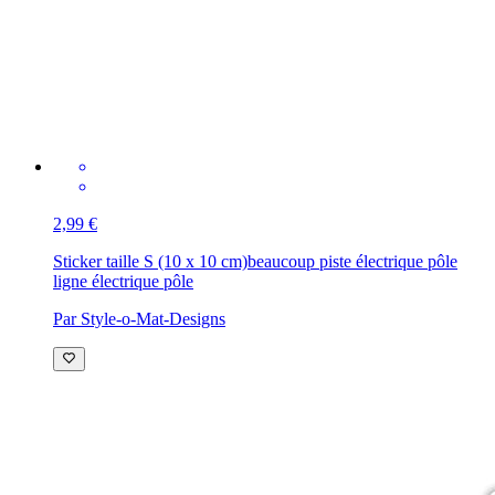
2,99 €
Sticker taille S (10 x 10 cm)
beaucoup piste électrique pôle
ligne électrique pôle
Par Style-o-Mat-Designs