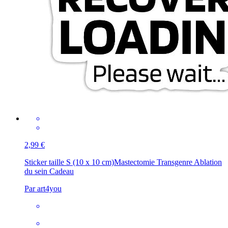
2,99 €
Sticker taille S (10 x 10 cm)
Mastectomie Transgenre Ablation
du sein Cadeau
Par art4you