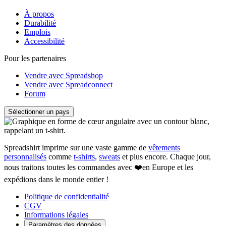
À propos
Durabilité
Emplois
Accessibilité
Pour les partenaires
Vendre avec Spreadshop
Vendre avec Spreadconnect
Forum
Sélectionner un pays
Spreadshirt imprime sur une vaste gamme de
vêtements
personnalisés
comme
t-shirts
,
sweats
et plus encore. Chaque jour,
nous traitons toutes les commandes avec ❤️en Europe et les
expédions dans le monde entier !
Politique de confidentialité
CGV
Informations légales
Paramètres des données