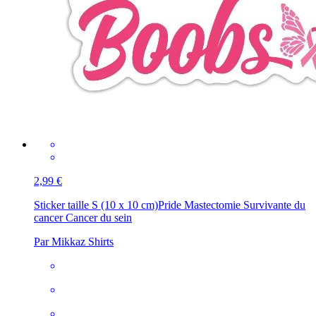
2,99 €
Sticker taille S (10 x 10 cm)
Pride Mastectomie Survivante du
cancer Cancer du sein
Par Mikkaz Shirts