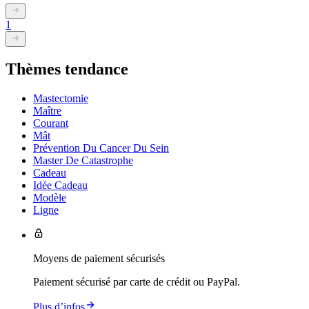
1
Thèmes tendance
Mastectomie
Maître
Courant
Mât
Prévention Du Cancer Du Sein
Master De Catastrophe
Cadeau
Idée Cadeau
Modèle
Ligne
Moyens de paiement sécurisés
Paiement sécurisé par carte de crédit ou PayPal.
Plus d’infos