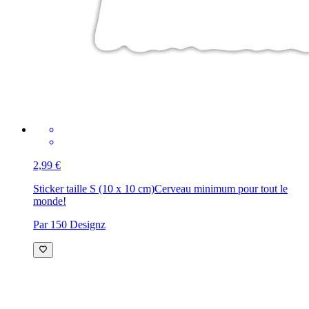
2,99 €
Sticker taille S (10 x 10 cm)
Cerveau minimum pour tout le
monde!
Par 150 Designz