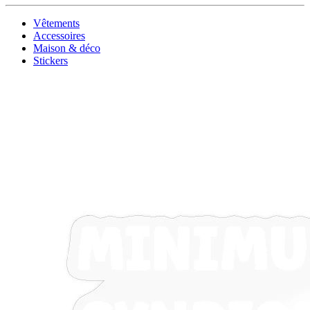
Vêtements
Accessoires
Maison & déco
Stickers