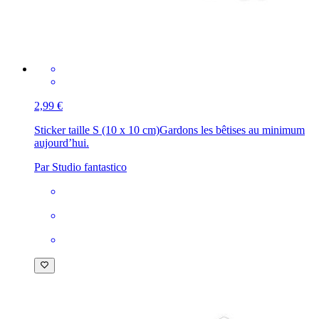
2,99 €
Sticker taille S (10 x 10 cm)
Gardons les bêtises au minimum
aujourd’hui.
Par Studio fantastico