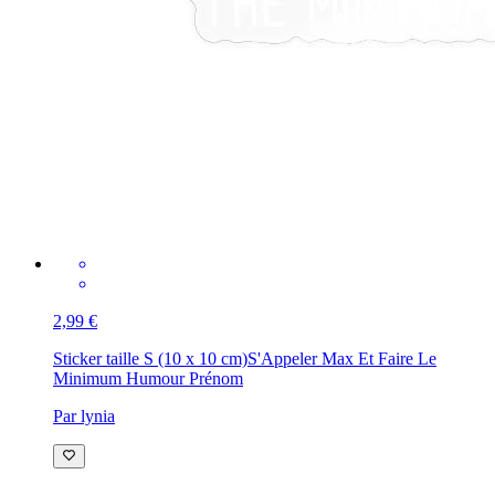
2,99 €
Sticker taille S (10 x 10 cm)
S'Appeler Max Et Faire Le
Minimum Humour Prénom
Par lynia