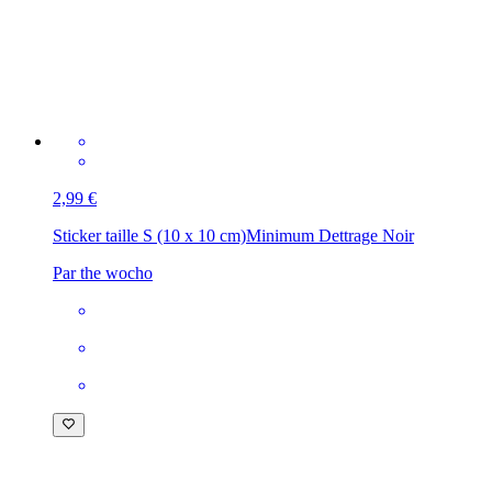
2,99 €
Sticker taille S (10 x 10 cm)
Minimum Dettrage Noir
Par the wocho