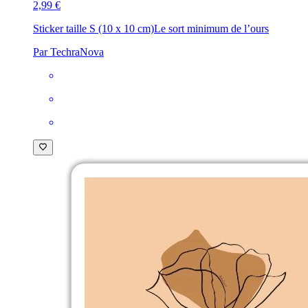
2,99 €
Sticker taille S (10 x 10 cm)
Le sort minimum de l’ours
Par TechraNova