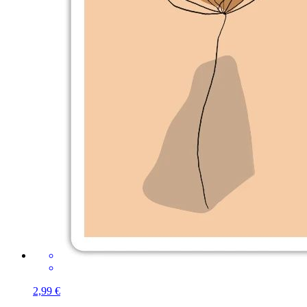
2,99 €