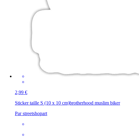
2,99 €
Sticker taille S (10 x 10 cm)
brotherhood muslim biker
Par streetshopart