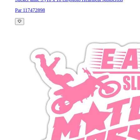
Par 117472898