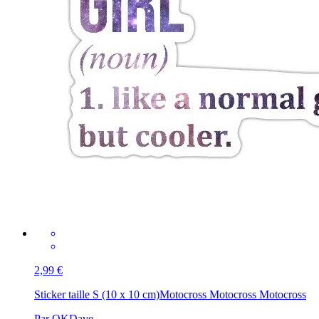
2,99 €
Sticker taille S (10 x 10 cm)
Motocross Motocross Motocross
Par OKDave