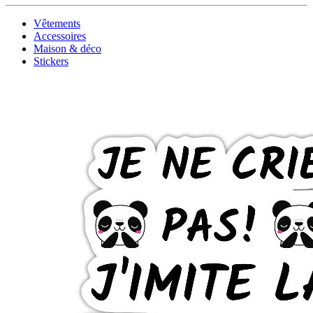
Vêtements
Accessoires
Maison & déco
Stickers