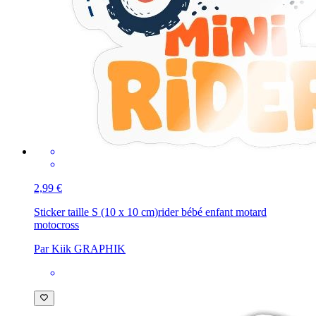
2,99 €
Sticker taille S (10 x 10 cm)
rider bébé enfant motard
motocross
Par Kiik GRAPHIK