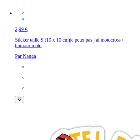
2,99 €
Sticker taille S (10 x 10 cm)
je peux pas j ai motocross /
humour moto
Par Nanga