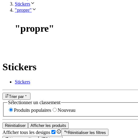
Stickers
"propre"
"
propre
"
Stickers
Stickers
Trier par
Sélectionner un classement
Produits populaires
Nouveau
Réinitialiser
Afficher les produits
Afficher tous les designs
Réinitialiser les filtres