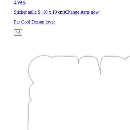
2,99 €
Sticker taille S (10 x 10 cm)
Change starts now
Par Cool Design lover