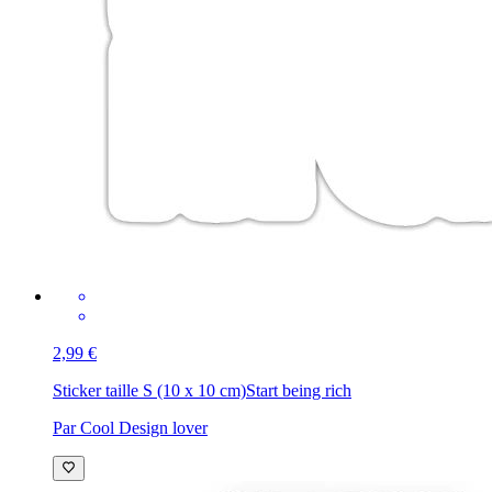
2,99 €
Sticker taille S (10 x 10 cm)
Start being rich
Par Cool Design lover