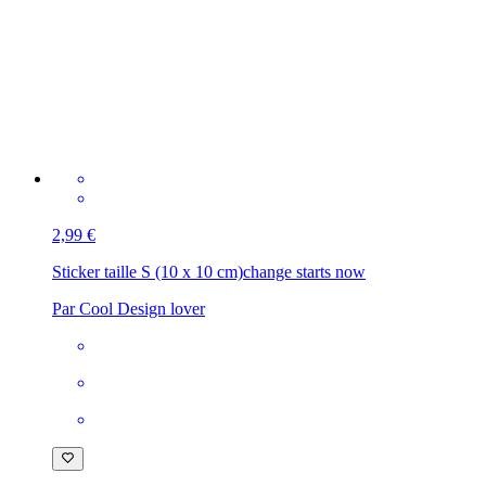
2,99 €
Sticker taille S (10 x 10 cm)
change starts now
Par Cool Design lover