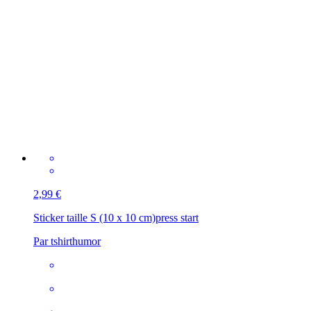
2,99 €
Sticker taille S (10 x 10 cm)
press start
Par tshirthumor