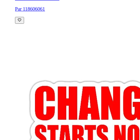
Par 118606061