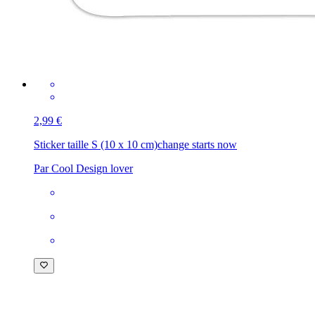
2,99 €
Sticker taille S (10 x 10 cm)
change starts now
Par Cool Design lover