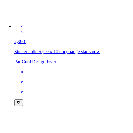
2,99 €
Sticker taille S (10 x 10 cm)
change starts now
Par Cool Design lover