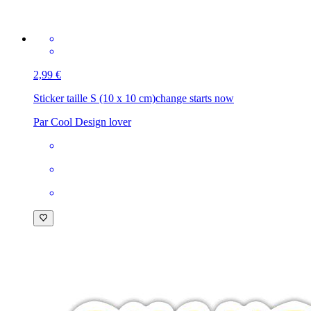
2,99 €
Sticker taille S (10 x 10 cm)
change starts now
Par Cool Design lover