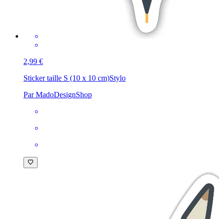
2,99 €
Sticker taille S (10 x 10 cm)
Stylo
Par MadoDesignShop