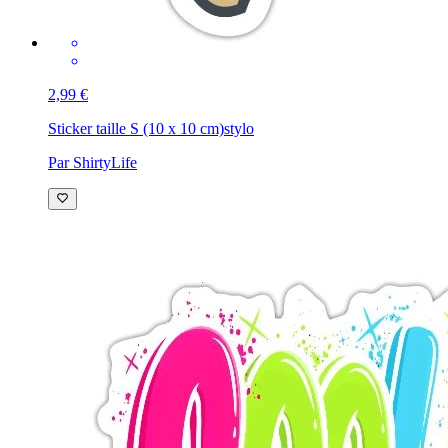
2,99 €
Sticker taille S (10 x 10 cm)
stylo
Par ShirtyLife