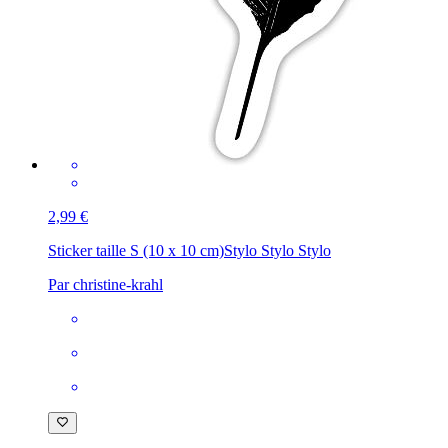
2,99 €
Sticker taille S (10 x 10 cm)
Stylo Stylo Stylo
Par christine-krahl