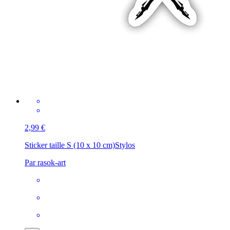
2,99 €
Sticker taille S (10 x 10 cm)
Stylos
Par rasok-art