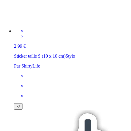
2,99 €
Sticker taille S (10 x 10 cm)
Stylo
Par ShirtyLife