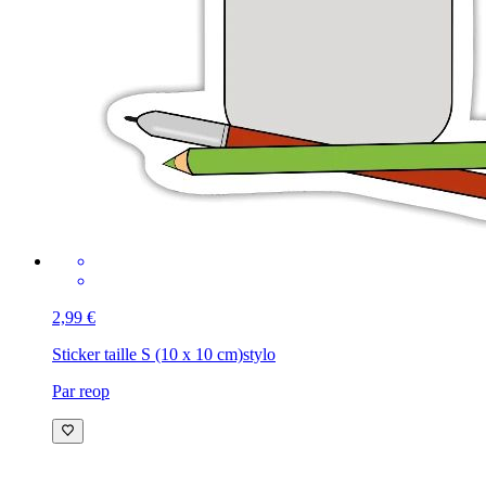
2,99 €
Sticker taille S (10 x 10 cm)
stylo
Par reop