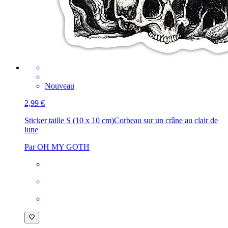
Nouveau
2,99 €
Sticker taille S (10 x 10 cm)
Corbeau sur un crâne au clair de
lune
Par OH MY GOTH