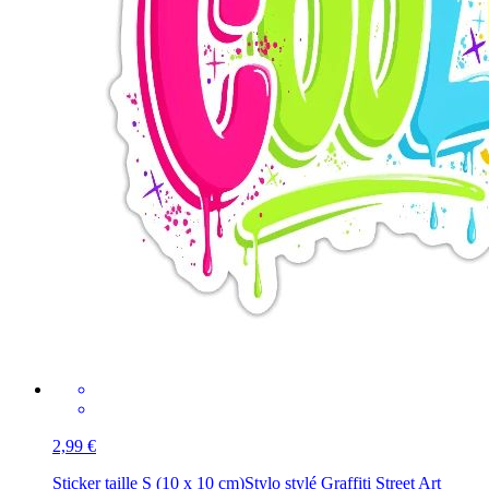
2,99 €
Sticker taille S (10 x 10 cm)
Stylo stylé Graffiti Street Art