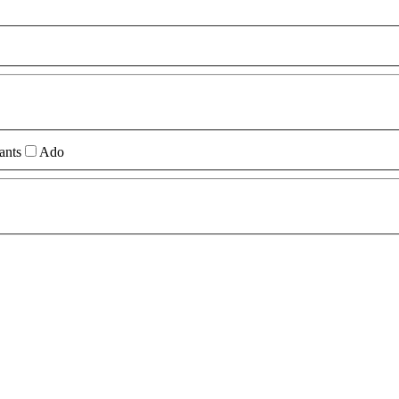
ants
Ado