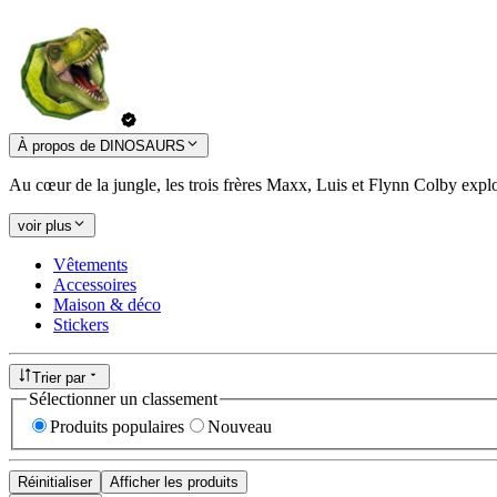
À propos de DINOSAURS
Au cœur de la jungle, les trois frères Maxx, Luis et Flynn Colby explo
voir plus
Vêtements
Accessoires
Maison & déco
Stickers
Trier par
Sélectionner un classement
Produits populaires
Nouveau
Réinitialiser
Afficher les produits