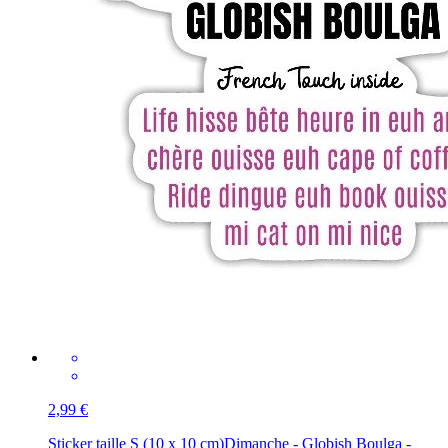
2,99 €
Sticker taille S (10 x 10 cm)
Dimanche - Globish Boulga -