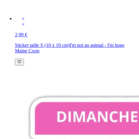
2,99 €
Sticker taille S (10 x 10 cm)
I'm not an animal - I'm huge
Maine Coon