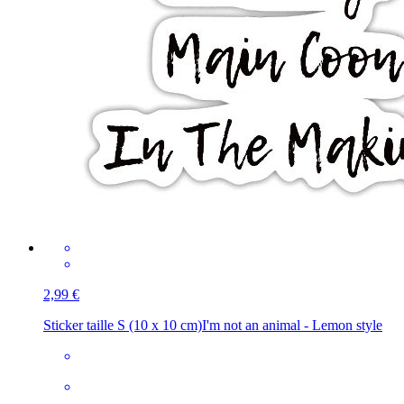
2,99 €
Sticker taille S (10 x 10 cm)
I'm not an animal - Lemon style