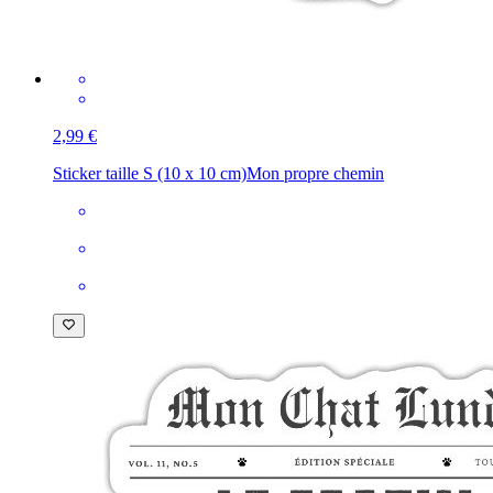
2,99 €
Sticker taille S (10 x 10 cm)
Mon propre chemin