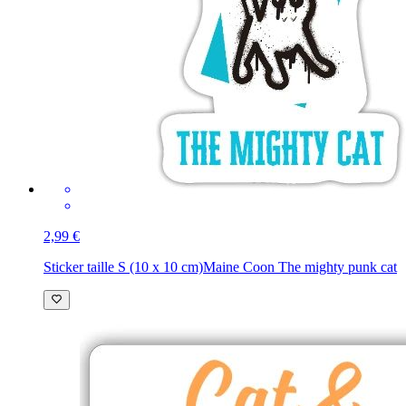
2,99 €
Sticker taille S (10 x 10 cm)
Maine Coon The mighty punk cat