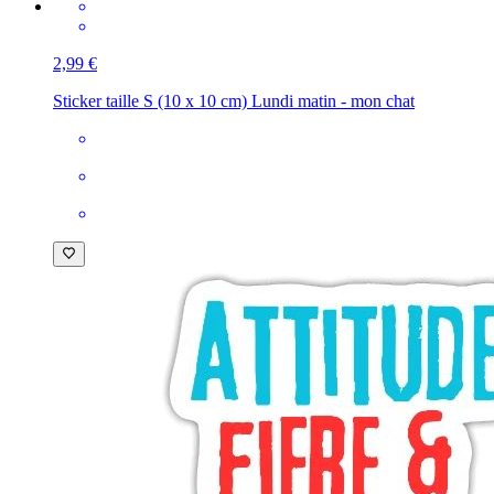
2,99 €
Sticker taille S (10 x 10 cm)
Lundi matin - mon chat