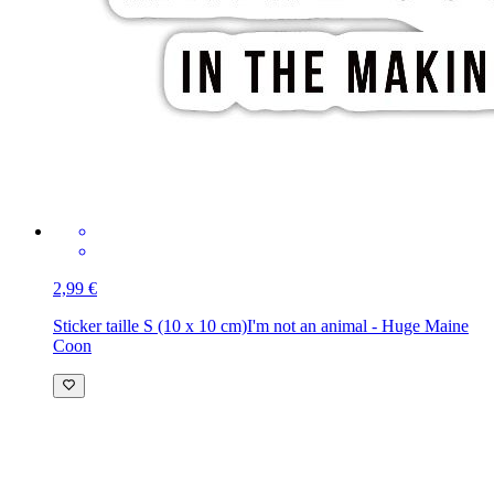
2,99 €
Sticker taille S (10 x 10 cm)
I'm not an animal - Huge Maine
Coon