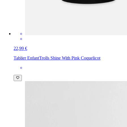
22,99 €
Tablier Enfant
Trolls Shine With Pink Coquelicot