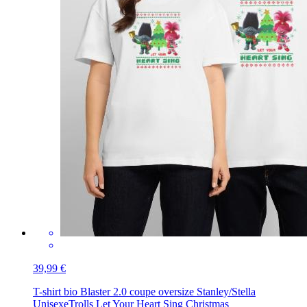
39,99 €
T-shirt bio Blaster 2.0 coupe oversize Stanley/Stella
Unisexe
Trolls Let Your Heart Sing Christmas