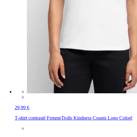
29,99 €
T-shirt contrasté Femme
Trolls Kindness Counts Logo Coloré