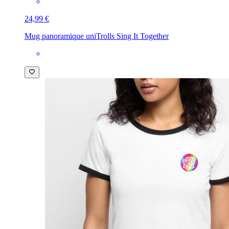
24,99 €
Mug panoramique uni
Trolls Sing It Together