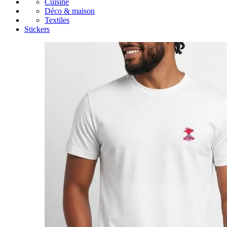
Cuisine
Déco & maison
Textiles
Stickers