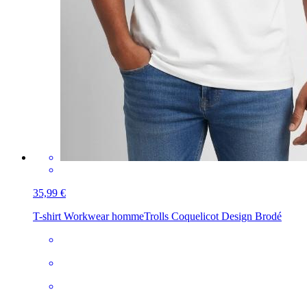
35,99 €
T-shirt Workwear homme
Trolls Coquelicot Design Brodé