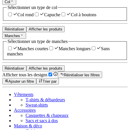
Col
Sélectionner un type de col
Col rond
Capuche
Col à boutons
Réinitialiser
Afficher les produits
Manches
Sélectionner un type de manches
Manches courtes
Manches longues
Sans
manches
Réinitialiser
Afficher les produits
Afficher tous les designs
Réinitialiser les filtres
Ajouter un filtre
Trier par
Vêtements
T-shirts & débardeurs
Sweat-shirts
Accessoires
Casquettes & chapeaux
Sacs et sacs à dos
Maison & déco