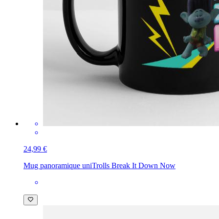
24,99 €
Mug panoramique uni
Trolls Break It Down Now