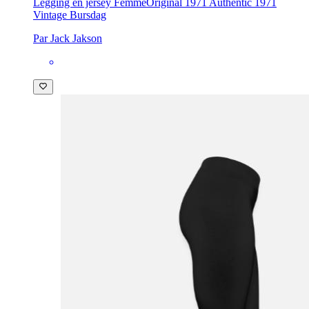
Legging en jersey Femme
Original 1971 Authentic 1971
Vintage Bursdag
Par Jack Jakson