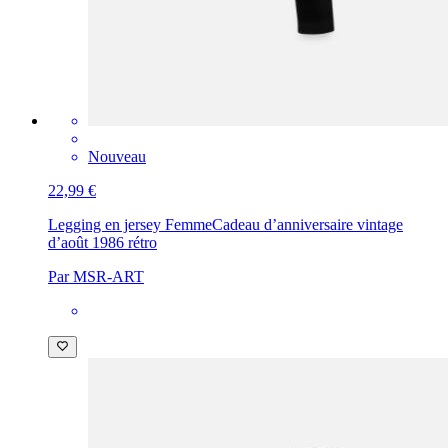
Nouveau
22,99 €
Legging en jersey Femme
Cadeau d’anniversaire vintage
d’août 1986 rétro
Par MSR-ART