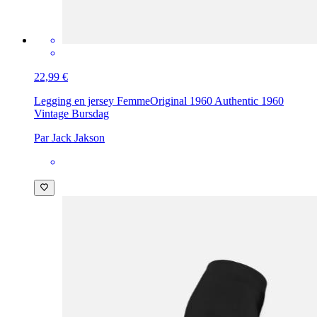
22,99 €
Legging en jersey Femme
Original 1960 Authentic 1960
Vintage Bursdag
Par Jack Jakson