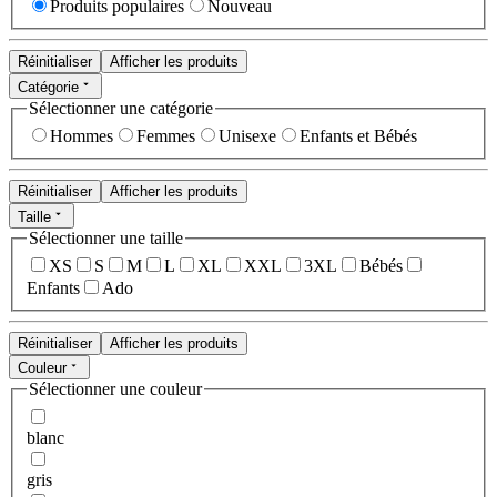
Produits populaires
Nouveau
Réinitialiser
Afficher les produits
Catégorie
Sélectionner une catégorie
Hommes
Femmes
Unisexe
Enfants et Bébés
Réinitialiser
Afficher les produits
Taille
Sélectionner une taille
XS
S
M
L
XL
XXL
3XL
Bébés
Enfants
Ado
Réinitialiser
Afficher les produits
Couleur
Sélectionner une couleur
blanc
gris