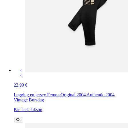
22,99 €
Legging en jersey Femme
Original 2004 Authentic 2004
Vintage Bursdag
Par Jack Jakson