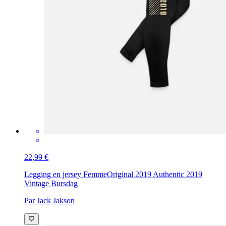
22,99 €
Legging en jersey Femme
Original 2019 Authentic 2019
Vintage Bursdag
Par Jack Jakson