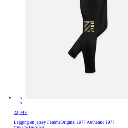
22,99 €
Legging en jersey Femme
Original 1977 Authentic 1977
Vintage Bursdag