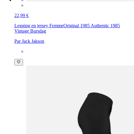
22,99 €
Legging en jersey Femme
Original 1985 Authentic 1985
Vintage Bursdag
Par Jack Jakson