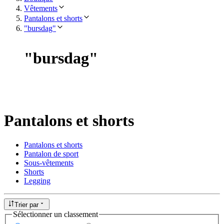
Vêtements
Pantalons et shorts
"bursdag"
"
bursdag
"
Pantalons et shorts
Pantalons et shorts
Pantalon de sport
Sous-vêtements
Shorts
Legging
Trier par
Sélectionner un classement