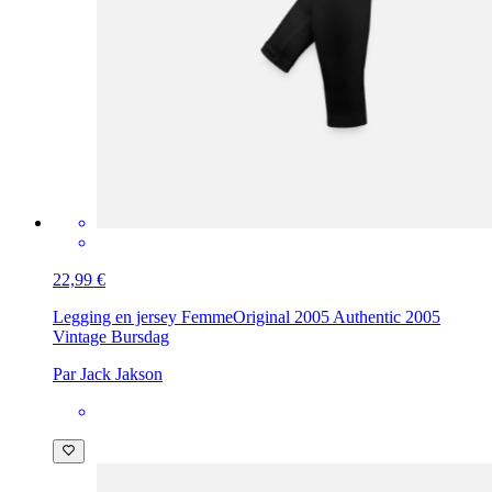
22,99 €
Legging en jersey Femme
Original 2005 Authentic 2005
Vintage Bursdag
Par Jack Jakson