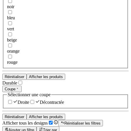
noir
bleu
vert
beige
orange
rouge
Réinitialiser
Afficher les produits
Durable
Coupe
Sélectionner une coupe
Droite
Décontractée
Réinitialiser
Afficher les produits
Afficher tous les designs
Réinitialiser les filtres
Ajouter un filtre
Trier par