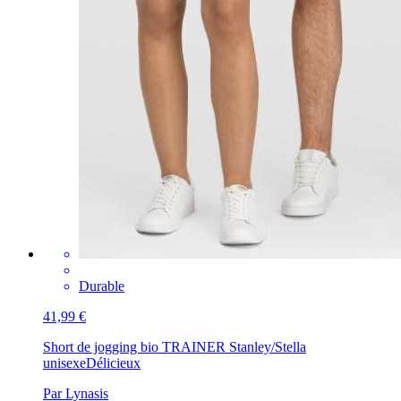
Durable
41,99 €
Short de jogging bio TRAINER Stanley/Stella
unisexe
Délicieux
Par Lynasis