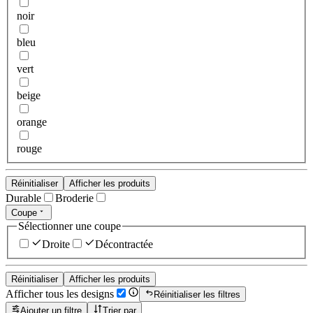
noir
bleu
vert
beige
orange
rouge
Réinitialiser
Afficher les produits
Durable
Broderie
Coupe
Sélectionner une coupe
Droite
Décontractée
Réinitialiser
Afficher les produits
Afficher tous les designs
Réinitialiser les filtres
Ajouter un filtre
Trier par