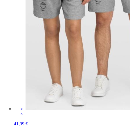
41,99 €