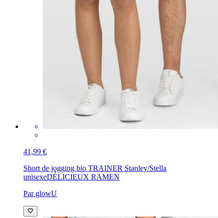
41,99 €
Short de jogging bio TRAINER Stanley/Stella
unisexe
DÉLICIEUX RAMEN
Par glowU