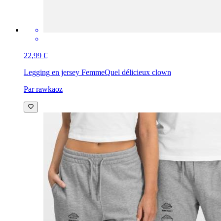
22,99 €
Legging en jersey Femme
Quel délicieux clown
Par rawkaoz