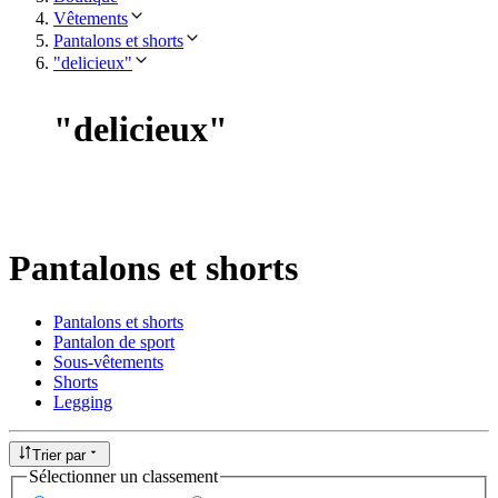
Vêtements
Pantalons et shorts
"delicieux"
"
delicieux
"
Pantalons et shorts
Pantalons et shorts
Pantalon de sport
Sous-vêtements
Shorts
Legging
Trier par
Sélectionner un classement