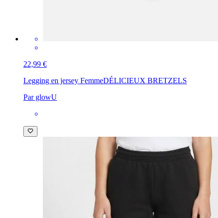
22,99 €
Legging en jersey Femme
DÉLICIEUX BRETZELS
Par glowU