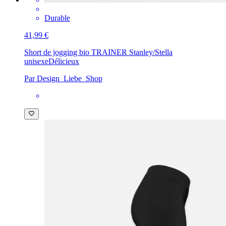
Durable
41,99 €
Short de jogging bio TRAINER Stanley/Stella
unisexe
Délicieux
Par Design_Liebe_Shop