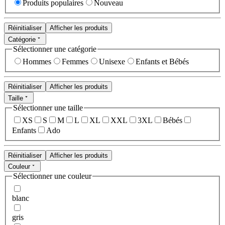
Produits populaires
Nouveau
Réinitialiser
Afficher les produits
Catégorie
Sélectionner une catégorie
Hommes
Femmes
Unisexe
Enfants et Bébés
Réinitialiser
Afficher les produits
Taille
Sélectionner une taille
XS
S
M
L
XL
XXL
3XL
Bébés
Enfants
Ado
Réinitialiser
Afficher les produits
Couleur
Sélectionner une couleur
blanc
gris