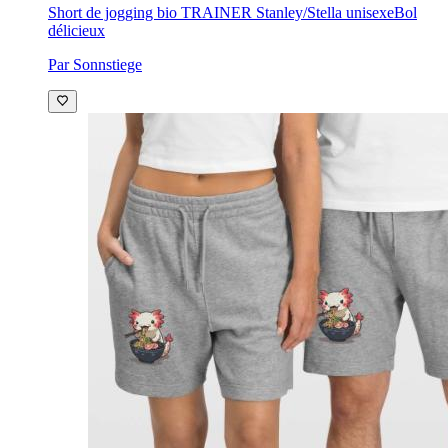
Short de jogging bio TRAINER Stanley/Stella unisexe
Bol
délicieux
Par Sonnstiege