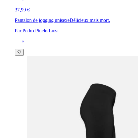
37,99 €
Pantalon de jogging unisexe
Délicieux mais mort.
Par Pedro Pinelo Luza