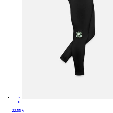
22,99 €