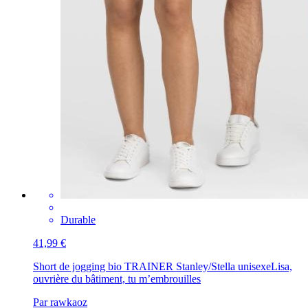
Durable
41,99 €
Short de jogging bio TRAINER Stanley/Stella unisexe
Lisa,
ouvrière du bâtiment, tu m’embrouilles
Par rawkaoz