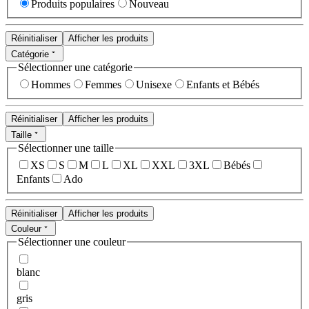
Produits populaires
Nouveau
Réinitialiser
Afficher les produits
Catégorie
Sélectionner une catégorie
Hommes
Femmes
Unisexe
Enfants et Bébés
Réinitialiser
Afficher les produits
Taille
Sélectionner une taille
XS
S
M
L
XL
XXL
3XL
Bébés
Enfants
Ado
Réinitialiser
Afficher les produits
Couleur
Sélectionner une couleur
blanc
gris