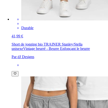
Durable
41,99 €
Short de jogging bio TRAINER Stanley/Stella
unisexe
Vintage beurré - Beurre Enfonçant le beurre
Par dJ Designs