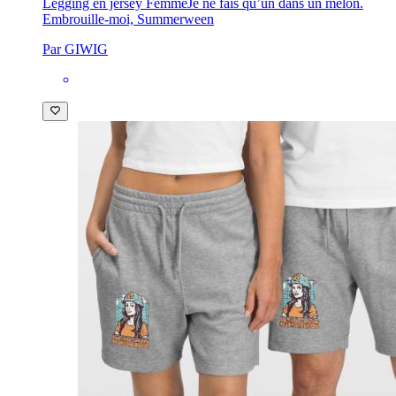
Legging en jersey Femme
Je ne fais qu’un dans un melon.
Embrouille-moi, Summerween
Par GIWIG