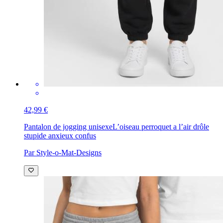
42,99 €
Pantalon de jogging unisexe
L’oiseau perroquet a l’air drôle
stupide anxieux confus
Par Style-o-Mat-Designs