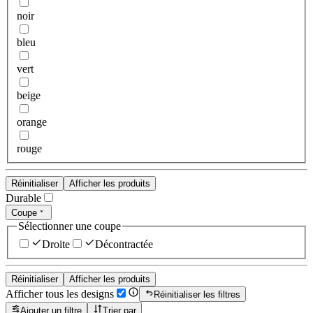
noir
bleu
vert
beige
orange
rouge
Réinitialiser
Afficher les produits
Durable
Coupe
Sélectionner une coupe
Droite
Décontractée
Réinitialiser
Afficher les produits
Afficher tous les designs
Réinitialiser les filtres
Ajouter un filtre
Trier par