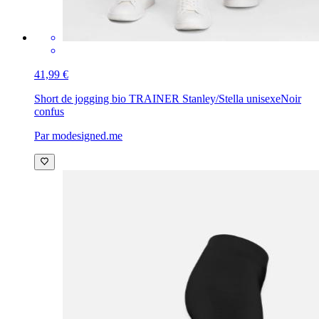
41,99 €
Short de jogging bio TRAINER Stanley/Stella unisexe
Noir
confus
Par modesigned.me