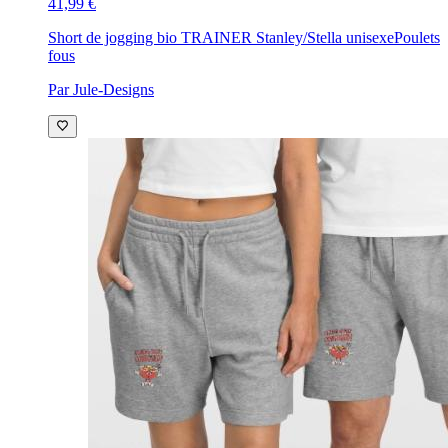
41,99 €
Short de jogging bio TRAINER Stanley/Stella unisexe
Poulets
fous
Par Jule-Designs