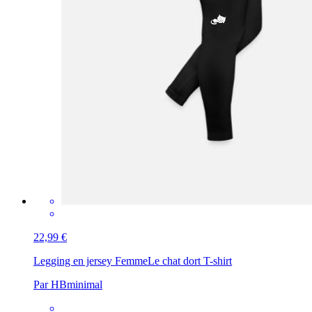
22,99 €
Legging en jersey Femme
Le chat dort T-shirt
Par HBminimal