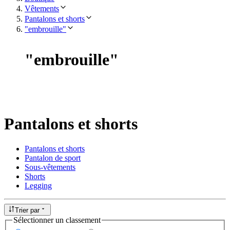
Vêtements
Pantalons et shorts
"embrouille"
"
embrouille
"
Pantalons et shorts
Pantalons et shorts
Pantalon de sport
Sous-vêtements
Shorts
Legging
Trier par
Sélectionner un classement