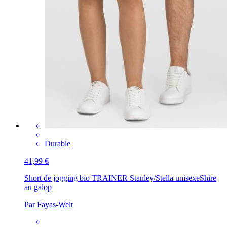
Durable
41,99 €
Short de jogging bio TRAINER Stanley/Stella unisexe
Shire
au galop
Par Fayas-Welt