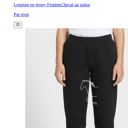
Legging en jersey Femme
Cheval au galop
Par reop