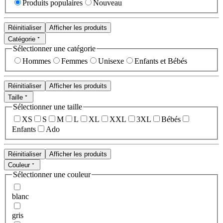
Produits populaires
Nouveau
Réinitialiser
Afficher les produits
Catégorie
Sélectionner une catégorie
Hommes
Femmes
Unisexe
Enfants et Bébés
Réinitialiser
Afficher les produits
Taille
Sélectionner une taille
XS
S
M
L
XL
XXL
3XL
Bébés
Enfants
Ado
Réinitialiser
Afficher les produits
Couleur
Sélectionner une couleur
blanc
gris