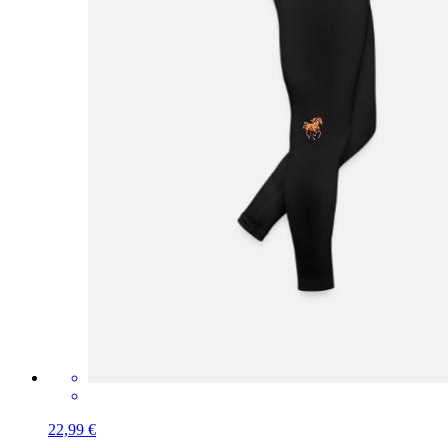
22,99 €