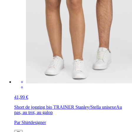
41,99 €
Short de jogging bio TRAINER Stanley/Stella unisexe
Au
pas, au trot, au galop
Par Shirtdesigner