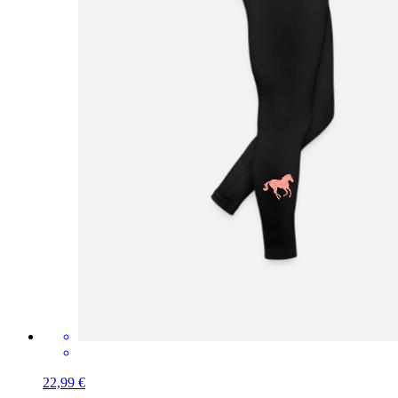
22,99 €