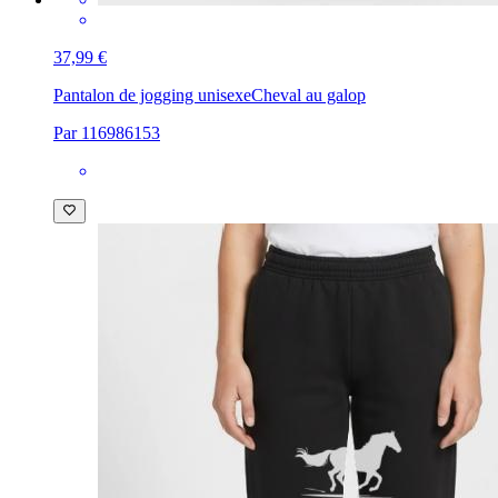
37,99 €
Pantalon de jogging unisexe
Cheval au galop
Par 116986153