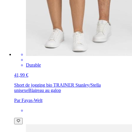
Durable
41,99 €
Short de jogging bio TRAINER Stanley/Stella
unisexe
Blaireau au galop
Par Fayas-Welt