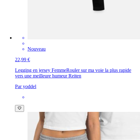
Nouveau
22,99 €
Legging en jersey Femme
Rouler sur ma voie la plus rapide
vers une meilleure humeur Reiten
Par yoddel