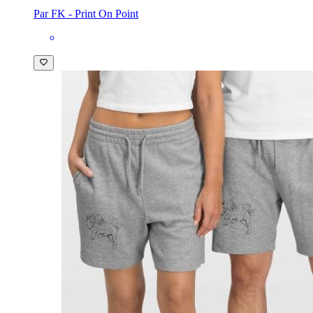
Par FK - Print On Point