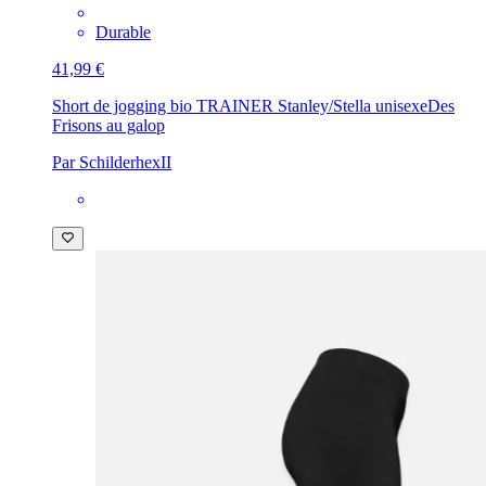
Durable
41,99 €
Short de jogging bio TRAINER Stanley/Stella unisexe
Des
Frisons au galop
Par SchilderhexII