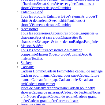
débardeurs
Sweat-shirts
Vestes et gilets
Pantalons et
shorts
Vêtements de sport
Durables
Enfant & Bébé
Tous les produits Enfant & Bébé
Vêtements brodés
T-
shirts & débardeurs
Sweat-shirts
Pantalons et
shorts
Vêtements de sport
Durables
Accessoires
Tous les accessoires
Accessoires brodés
Casquettes &
chapeaux
Sacs et sacs à dos
Chaussettes &
chaussures
Écharpes & tours de cou
Badges
Parapluies
Maison & déco
Tous les produits
Accessoires Animaux de
compagnie
Maison & déco brodé
Cuisine
Déco &
maison
Textiles
Stickers
Cadeaux
Cadeau Homme
Cadeau Femme
Idée cadeau de mariage​
Cadeau pour maman
Cadeau pour papa
Cadeau future
maman
Cadeau futur papa
Cadeau amie & cadeau
ami
Cadeau pour gamer
Idées de cadeaux d’anniversaire
Cadeau pour baby
shower
Cadeau de naissance
Cadeau de baptême
Noces
d’or
Noces d’argent
Cadeau de retraite
Cadeau grand-
mère
Cadeau grand-père
Cartes cadeaux
Produits officiels