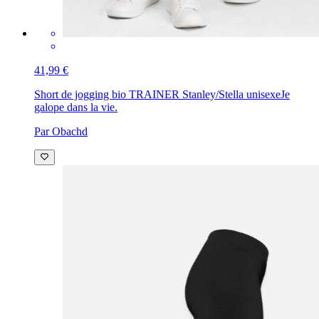
41,99 €
Short de jogging bio TRAINER Stanley/Stella unisexe
Je
galope dans la vie.
Par Obachd