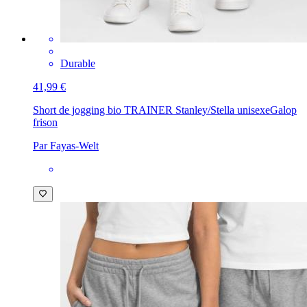
Durable
41,99 €
Short de jogging bio TRAINER Stanley/Stella unisexe
Galop
frison
Par Fayas-Welt