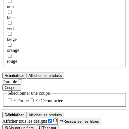
noir
bleu
vert
beige
orange
rouge
Réinitialiser
Afficher les produits
Durable
Coupe
Sélectionner une coupe
Droite
Décontractée
Réinitialiser
Afficher les produits
Afficher tous les designs
Réinitialiser les filtres
Ajouter un filtre
Trier par