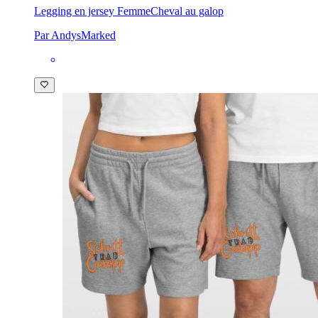
Legging en jersey Femme
Cheval au galop
Par AndysMarked