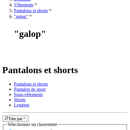
Vêtements
Pantalons et shorts
"galop"
"
galop
"
Pantalons et shorts
Pantalons et shorts
Pantalon de sport
Sous-vêtements
Shorts
Legging
Trier par
Sélectionner un classement