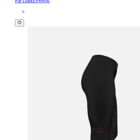
Par DarkEProvoc