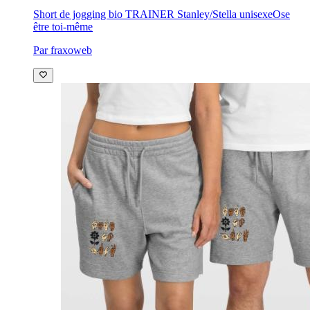
Short de jogging bio TRAINER Stanley/Stella unisexe
Ose
être toi-même
Par fraxoweb