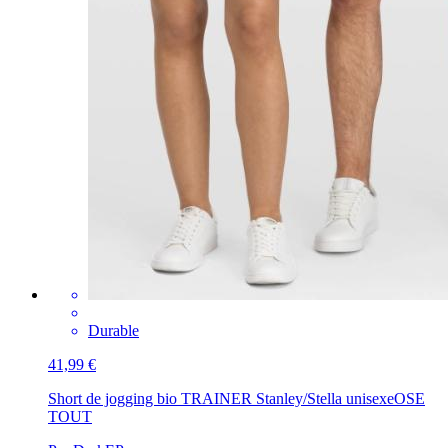
Durable
41,99 €
Short de jogging bio TRAINER Stanley/Stella unisexe
OSE
TOUT