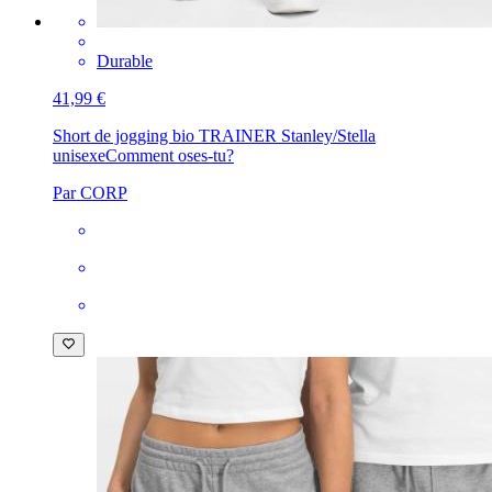
Durable
41,99 €
Short de jogging bio TRAINER Stanley/Stella
unisexe
Comment oses-tu?
Par CORP