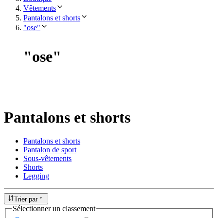
Vêtements
Pantalons et shorts
"ose"
"
ose
"
Pantalons et shorts
Pantalons et shorts
Pantalon de sport
Sous-vêtements
Shorts
Legging
Trier par
Sélectionner un classement