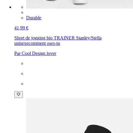
Durable
41,99 €
Short de jogging bio TRAINER Stanley/Stella
unisexe
comment oses-tu
Par Cool Design lover