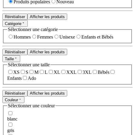
Produits populaires
Nouveau
Réinitialiser
Afficher les produits
Catégorie
Sélectionner une catégorie
Hommes
Femmes
Unisexe
Enfants et Bébés
Réinitialiser
Afficher les produits
Taille
Sélectionner une taille
XS
S
M
L
XL
XXL
3XL
Bébés
Enfants
Ado
Réinitialiser
Afficher les produits
Couleur
Sélectionner une couleur
blanc
gris