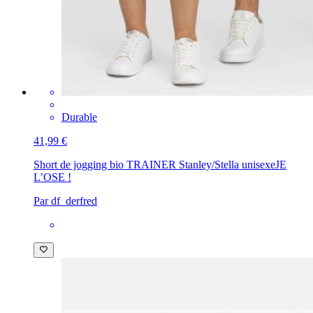
Durable
41,99 €
Short de jogging bio TRAINER Stanley/Stella unisexe
JE
L’OSE !
Par df_derfred