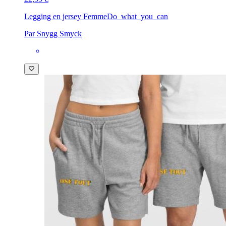
Legging en jersey Femme
Do_what_you_can
Par Snygg Smyck