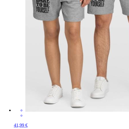
41,99 €