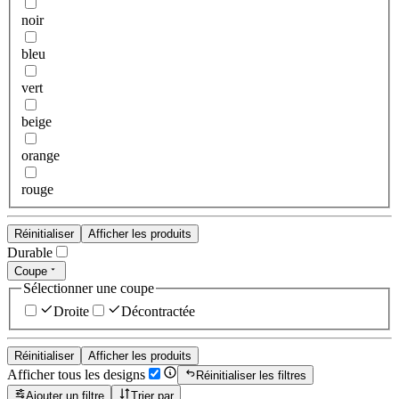
noir
bleu
vert
beige
orange
rouge
Réinitialiser
Afficher les produits
Durable
Coupe
Sélectionner une coupe
Droite
Décontractée
Réinitialiser
Afficher les produits
Afficher tous les designs
Réinitialiser les filtres
Ajouter un filtre
Trier par