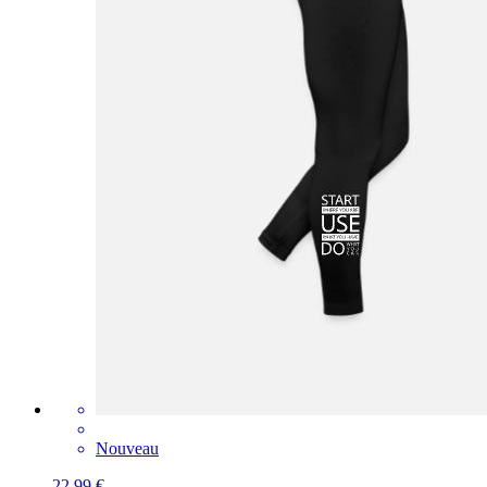
Nouveau
22,99 €