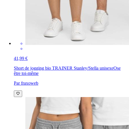
41,99 €
Short de jogging bio TRAINER Stanley/Stella unisexe
Ose
être toi-même
Par fraxoweb