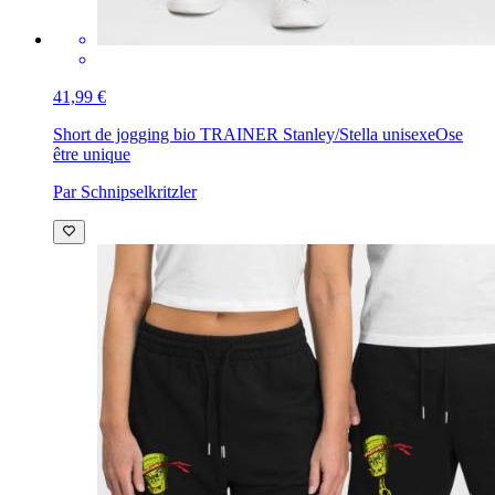
41,99 €
Short de jogging bio TRAINER Stanley/Stella unisexe
Ose
être unique
Par Schnipselkritzler