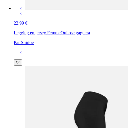
22,99 €
Legging en jersey Femme
Qui ose gagnera
Par Shirtoe