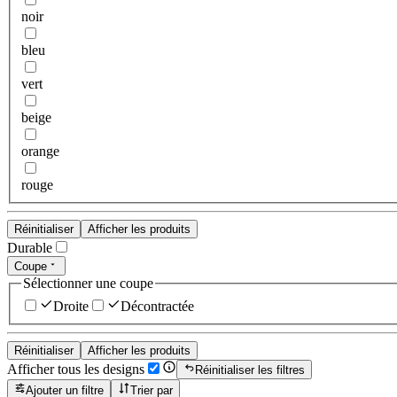
noir
bleu
vert
beige
orange
rouge
Réinitialiser
Afficher les produits
Durable
Coupe
Sélectionner une coupe
Droite
Décontractée
Réinitialiser
Afficher les produits
Afficher tous les designs
Réinitialiser les filtres
Ajouter un filtre
Trier par