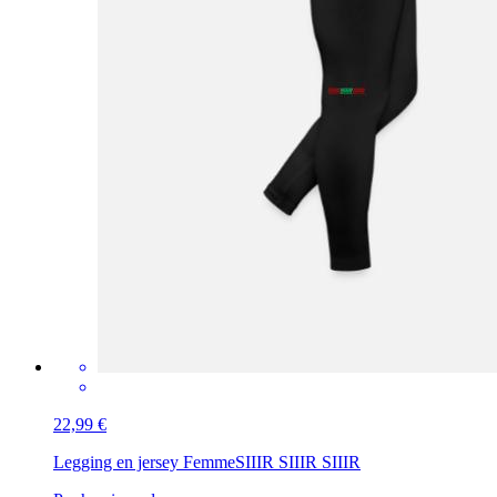
22,99 €
Legging en jersey Femme
SIIIR SIIIR SIIIR