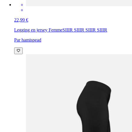
22,99 €
Legging en jersey Femme
SIIIR SIIIR SIIIR SIIIR
Par hamispead