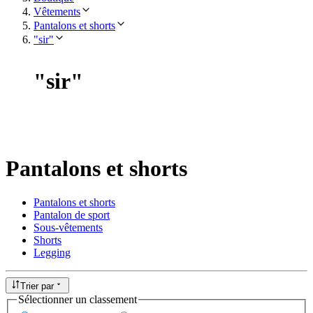
Vêtements
Pantalons et shorts
"sir"
"
sir
"
Pantalons et shorts
Pantalons et shorts
Pantalon de sport
Sous-vêtements
Shorts
Legging
Trier par
Sélectionner un classement