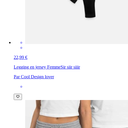
22,99 €
Legging en jersey Femme
Sir siir siiir
Par Cool Design lover