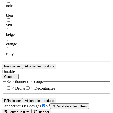
noir
bleu
vert
beige
orange
rouge
Réinitialiser
Afficher les produits
Durable
Coupe
Sélectionner une coupe
Droite
Décontractée
Réinitialiser
Afficher les produits
Afficher tous les designs
Réinitialiser les filtres
Ajouter un filtre
Trier par