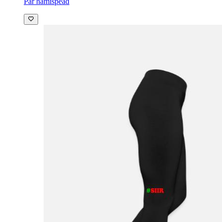
Par hamispead