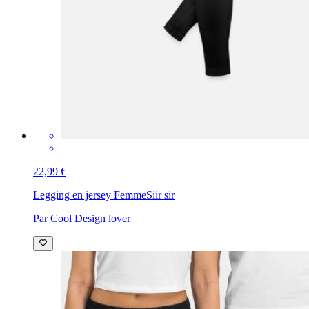
22,99 €
Legging en jersey Femme
Siir sir
Par Cool Design lover