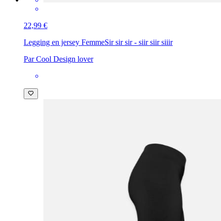
22,99 €
Legging en jersey Femme
Sir sir sir - siir siir siiir
Par Cool Design lover