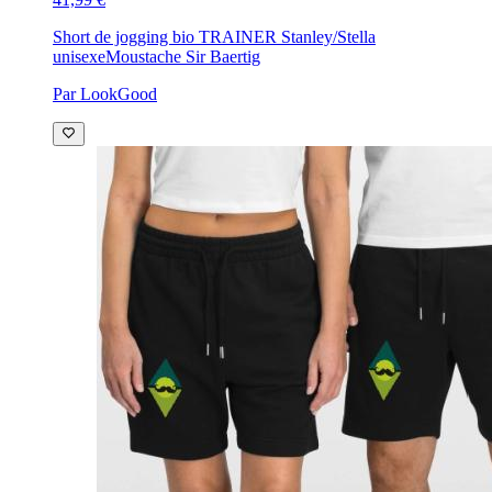
Short de jogging bio TRAINER Stanley/Stella
unisexe
Moustache Sir Baertig
Par LookGood