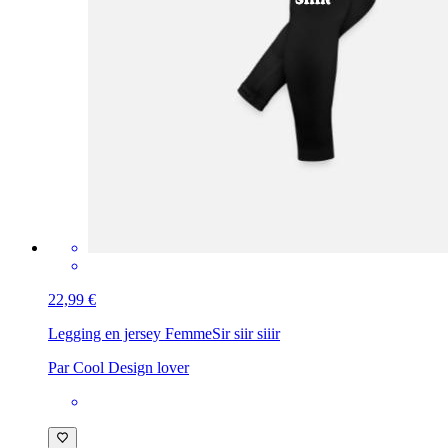
22,99 €
Legging en jersey Femme
Sir siir siiir
Par Cool Design lover