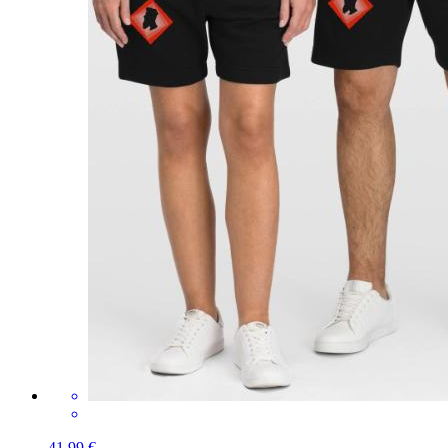
41,99 €