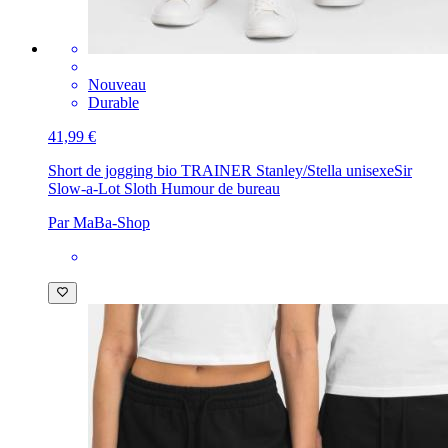
Nouveau
Durable
41,99 €
Short de jogging bio TRAINER Stanley/Stella unisexe
Sir
Slow-a-Lot Sloth Humour de bureau
Par MaBa-Shop