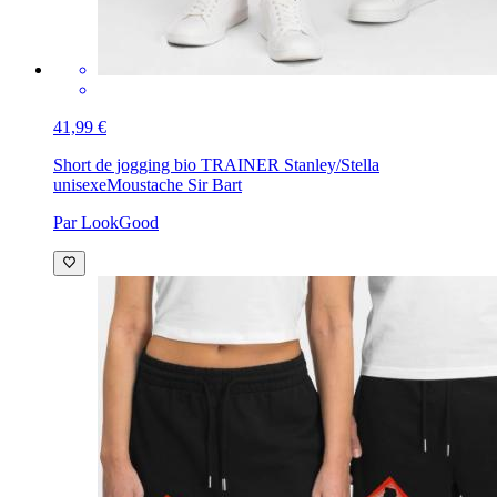
41,99 €
Short de jogging bio TRAINER Stanley/Stella
unisexe
Moustache Sir Bart
Par LookGood