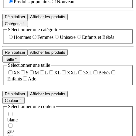
Produits populaires
Nouveau
Réinitialiser
Afficher les produits
Catégorie
Sélectionner une catégorie
Hommes
Femmes
Unisexe
Enfants et Bébés
Réinitialiser
Afficher les produits
Taille
Sélectionner une taille
XS
S
M
L
XL
XXL
3XL
Bébés
Enfants
Ado
Réinitialiser
Afficher les produits
Couleur
Sélectionner une couleur
blanc
gris