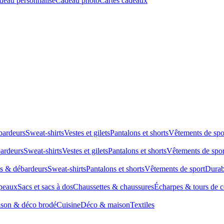
deau personnalisé
Cadeau photo
Cartes cadeaux
bardeurs
Sweat-shirts
Vestes et gilets
Pantalons et shorts
Vêtements de spo
bardeurs
Sweat-shirts
Vestes et gilets
Pantalons et shorts
Vêtements de spor
ts & débardeurs
Sweat-shirts
Pantalons et shorts
Vêtements de sport
Durab
peaux
Sacs et sacs à dos
Chaussettes & chaussures
Écharpes & tours de 
son & déco brodé
Cuisine
Déco & maison
Textiles