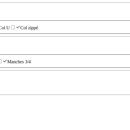
Col U
Col zippé
Manches 3/4