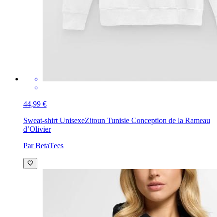
44,99 €
Sweat-shirt Unisexe
Zitoun Tunisie Conception de la Rameau
d’Olivier
Par BetaTees