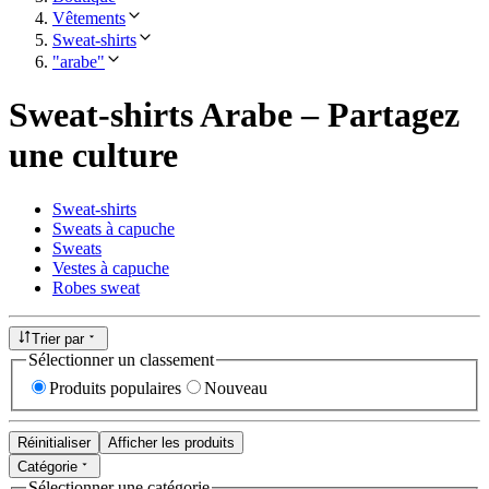
Vêtements
Sweat-shirts
"arabe"
Sweat-shirts Arabe – Partagez
une culture
Sweat-shirts
Sweats à capuche
Sweats
Vestes à capuche
Robes sweat
Trier par
Sélectionner un classement
Produits populaires
Nouveau
Réinitialiser
Afficher les produits
Catégorie
Sélectionner une catégorie