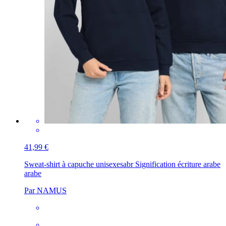
41,99 €
Sweat-shirt à capuche unisexe
sabr Signification écriture arabe
arabe
Par NAMUS