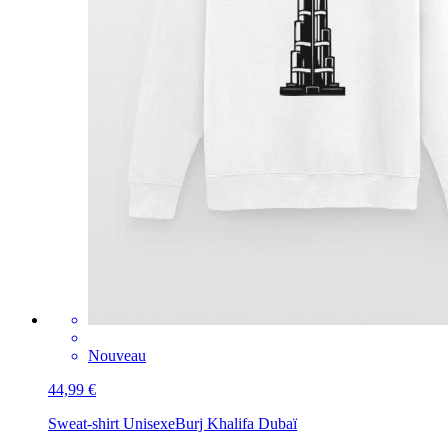
Nouveau
44,99 €
Sweat-shirt Unisexe
Burj Khalifa Dubaï