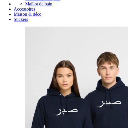
Maillot de bain
Accessoires
Maison & déco
Stickers