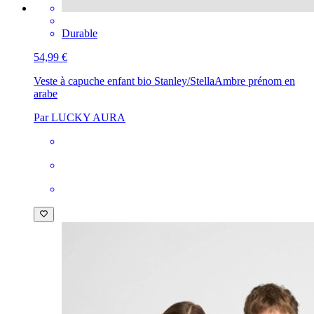
Durable
54,99 €
Veste à capuche enfant bio Stanley/Stella
Ambre prénom en
arabe
Par LUCKY AURA