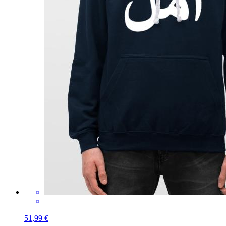
51,99 €