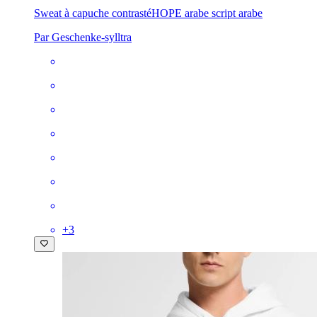
Sweat à capuche contrasté
HOPE arabe script arabe
Par Geschenke-sylltra
+
3