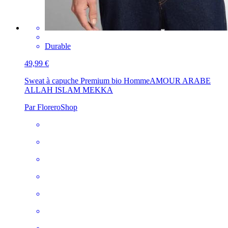
Durable
49,99 €
Sweat à capuche Premium bio Homme
AMOUR ARABE
ALLAH ISLAM MEKKA
Par FloreroShop