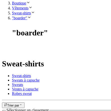
Boutique
Vêtements
Sweat-shirts
"boarder"
"
boarder
"
Sweat-shirts
Sweat-shirts
Sweats à capuche
Sweats
Vestes à capuche
Robes sweat
Trier par
Sélectionner un classement