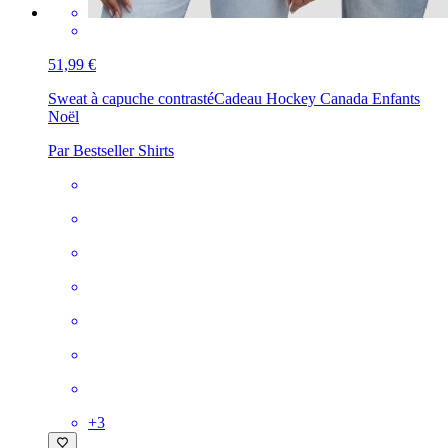
51,99 €
Sweat à capuche contrasté
Cadeau Hockey Canada Enfants
Noël
Par Bestseller Shirts
+
3