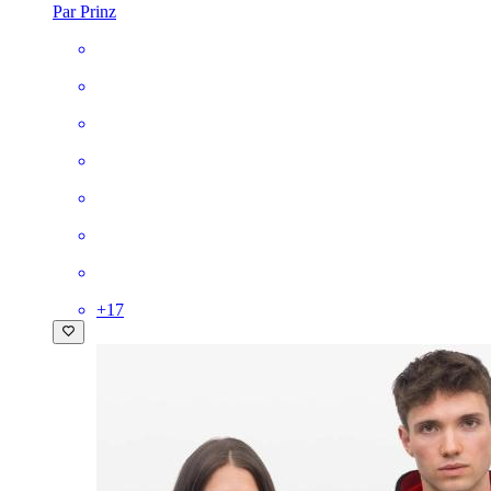
Par Prinz
+
17