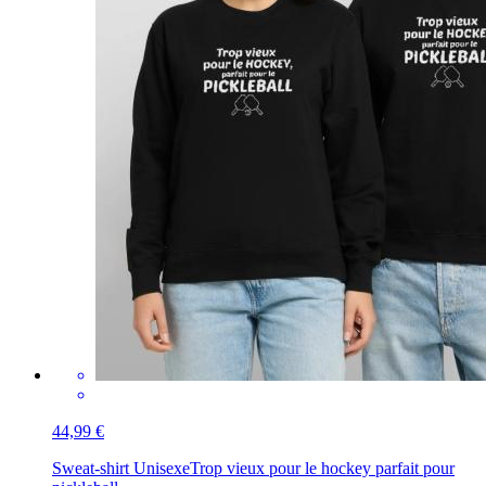
44,99 €
Sweat-shirt Unisexe
Trop vieux pour le hockey parfait pour