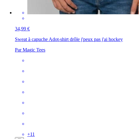
34,99 €
Sweat à capuche Ado
t-shirt drôle j'peux pas j'ai hockey
Par Magic Tees
+
11