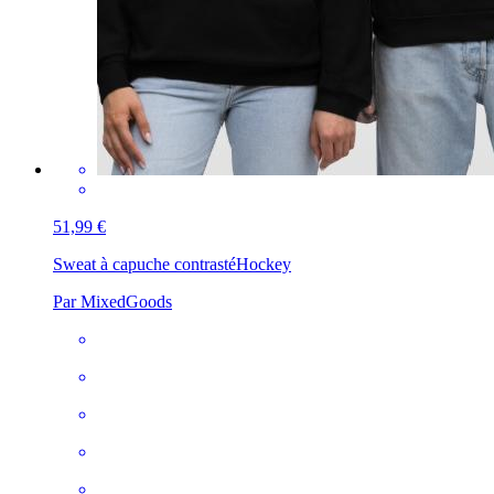
51,99 €
Sweat à capuche contrasté
Hockey
Par MixedGoods