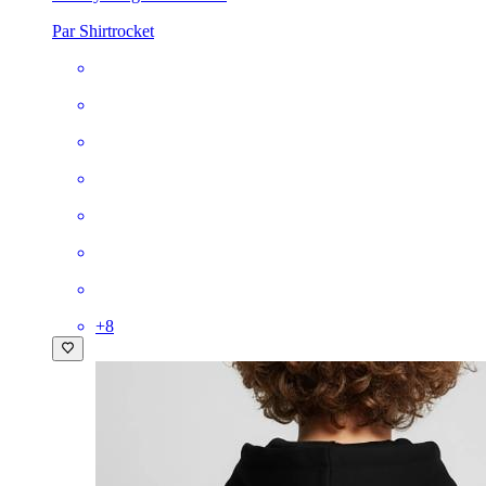
Par Shirtrocket
+
8