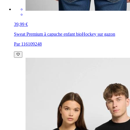
39,99 €
Sweat Premium à capuche enfant bio
Hockey sur gazon
Par 116109248