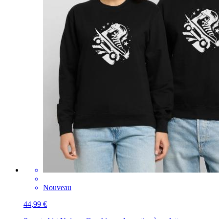
Nouveau
44,99 €