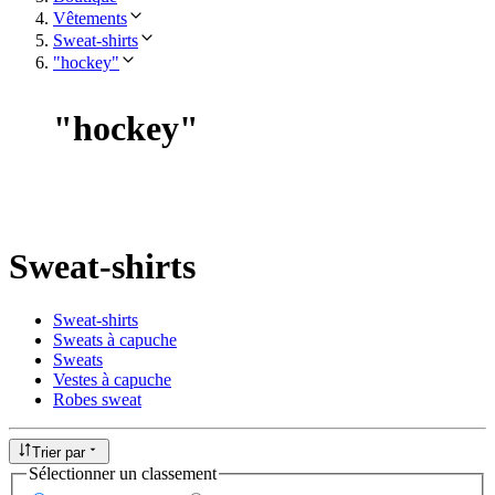
Vêtements
Sweat-shirts
"hockey"
"
hockey
"
Sweat-shirts
Sweat-shirts
Sweats à capuche
Sweats
Vestes à capuche
Robes sweat
Trier par
Sélectionner un classement