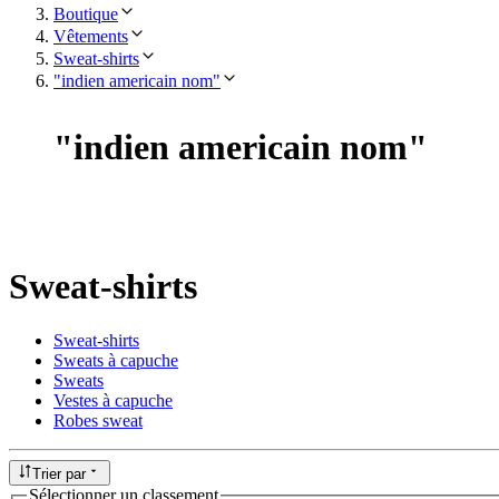
Boutique
Vêtements
Sweat-shirts
"indien americain nom"
"
indien americain nom
"
Sweat-shirts
Sweat-shirts
Sweats à capuche
Sweats
Vestes à capuche
Robes sweat
Trier par
Sélectionner un classement