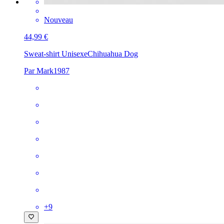
Nouveau
44,99 €
Sweat-shirt Unisexe
Chihuahua Dog
Par Mark1987
+
9