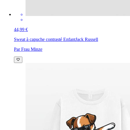
44,99 €
Sweat à capuche contrasté Enfant
Jack Russell
Par Frau Minze