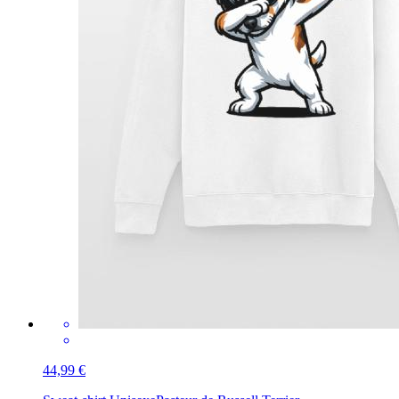
44,99 €