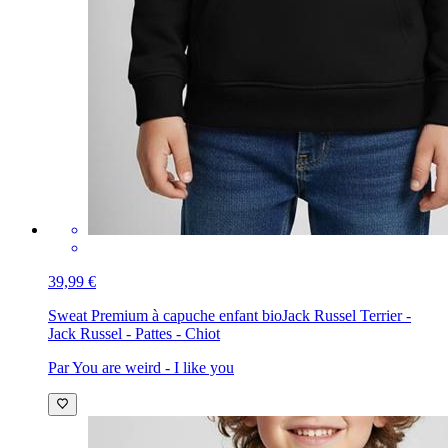
39,99 €
Sweat Premium à capuche enfant bio
Jack Russel Terrier -
Jack Russel - Pattes - Chiot
Par You are weird - I like you