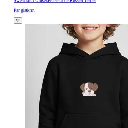
Sweat-shirt Unisexe
Pasteur de Russell Terrier
Par glstkrrn