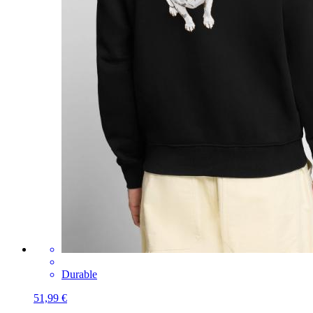
Durable
51,99 €