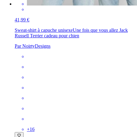
41,99 €
Sweat-shirt à capuche unisexe
Une fois que vous allez Jack
Russell Terrier cadeau pour chien
Par NoirtyDesigns
+
16