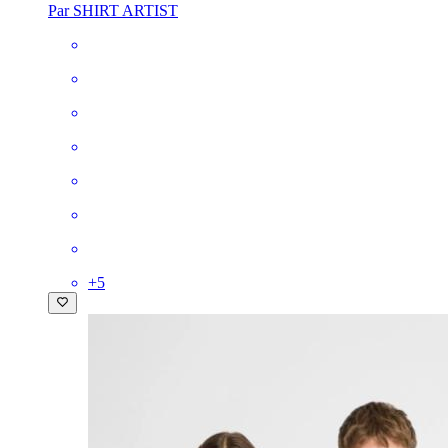
Par SHIRT ARTIST
+
5