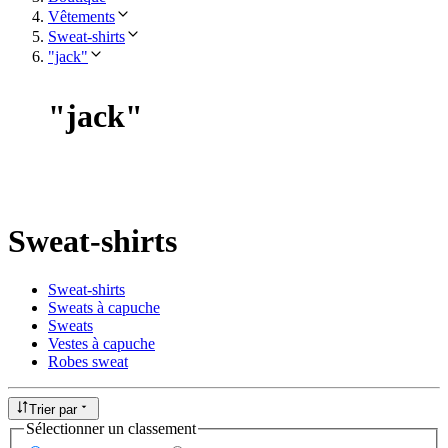
Vêtements
Sweat-shirts
"jack"
"
jack
"
Sweat-shirts
Sweat-shirts
Sweats à capuche
Sweats
Vestes à capuche
Robes sweat
Trier par
Sélectionner un classement