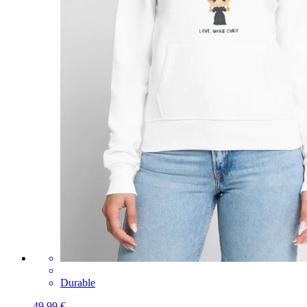
Durable
49,99 €