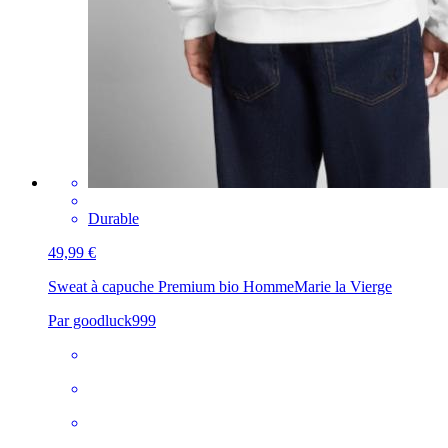
Durable
49,99 €
Sweat à capuche Premium bio Homme
Marie la Vierge
Par goodluck999