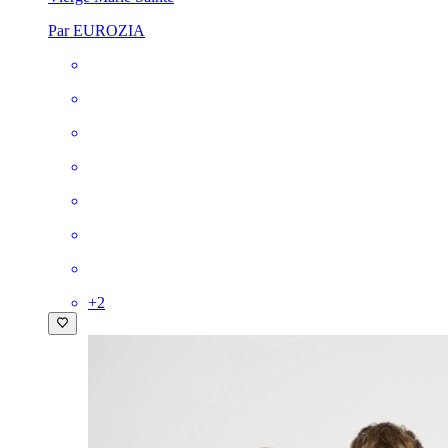
Par EUROZIA
+
2