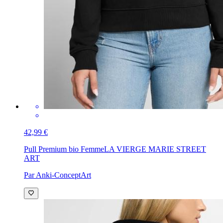
42,99 €
Pull Premium bio Femme
LA VIERGE MARIE STREET
ART
Par Anki-ConceptArt