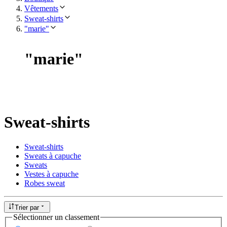
Vêtements
Sweat-shirts
"marie"
"
marie
"
Sweat-shirts
Sweat-shirts
Sweats à capuche
Sweats
Vestes à capuche
Robes sweat
Trier par
Sélectionner un classement