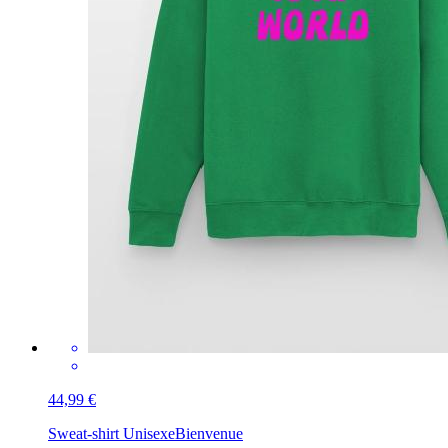
44,99 €
Sweat-shirt Unisexe
Bienvenue