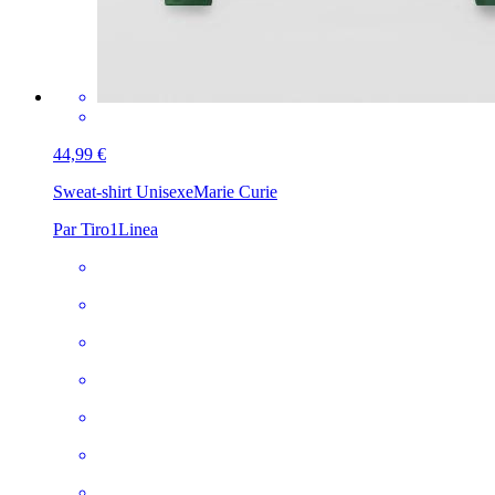
44,99 €
Sweat-shirt Unisexe
Marie Curie
Par Tiro1Linea