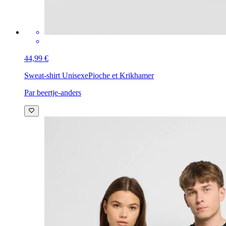
44,99 €
Sweat-shirt Unisexe
Pioche et Krikhamer
Par beertje-anders