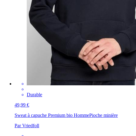
Durable
49,99 €
Sweat à capuche Premium bio Homme
Pioche minière
Par Vriedfoll