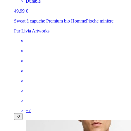
Durable
49,99 €
Sweat à capuche Premium bio Homme
Pioche minière
Par Livia Artworks
+
7