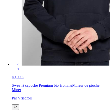
49,99 €
Sweat à capuche Premium bio Homme
Mineur de pioche
Miner
Par Vriedfoll