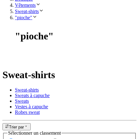
Vêtements
Sweat-shirts
"pioche"
"
pioche
"
Sweat-shirts
Sweat-shirts
Sweats à capuche
Sweats
Vestes à capuche
Robes sweat
Trier par
Sélectionner un classement