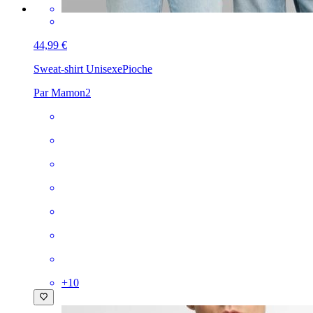
44,99 €
Sweat-shirt Unisexe
Pioche
Par Mamon2
+
10