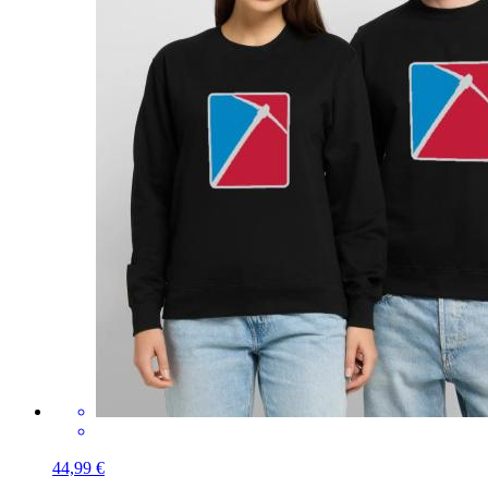
44,99 €