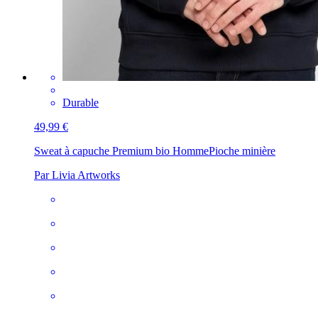
Durable
49,99 €
Sweat à capuche Premium bio Homme
Pioche minière
Par Livia Artworks