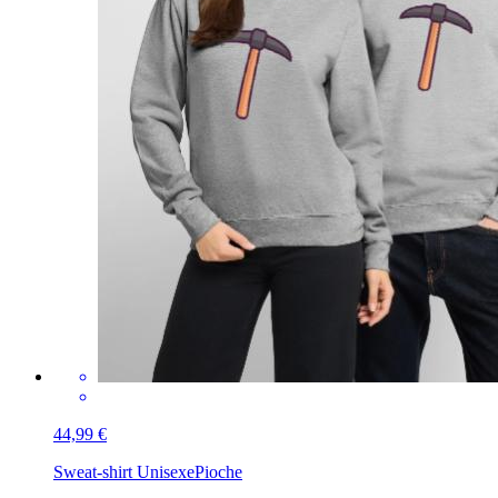
44,99 €
Sweat-shirt Unisexe
Pioche