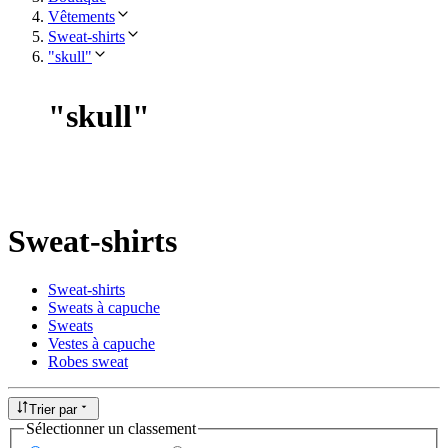
Vêtements
Sweat-shirts
"skull"
"
skull
"
Sweat-shirts
Sweat-shirts
Sweats à capuche
Sweats
Vestes à capuche
Robes sweat
Trier par
Sélectionner un classement