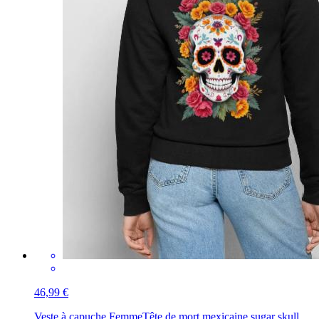
46,99 €
Veste à capuche Femme
Tête de mort mexicaine sugar skull