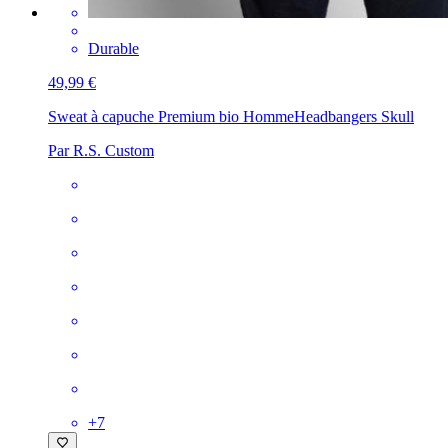
Durable
49,99 €
Sweat à capuche Premium bio Homme
Headbangers Skull
Par R.S. Custom
+
7