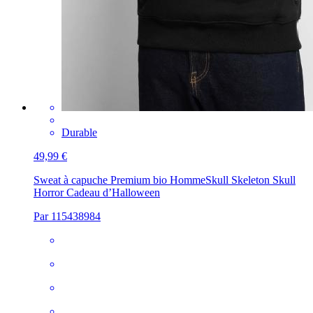
Durable
49,99 €
Sweat à capuche Premium bio Homme
Skull Skeleton Skull
Horror Cadeau d’Halloween
Par 115438984