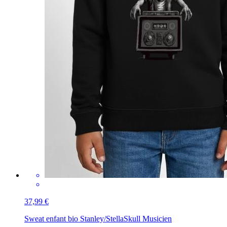
37,99 €
Sweat enfant bio Stanley/Stella
Skull Musicien