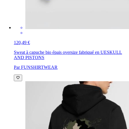
120,49 €
Sweat à capuche bio épais oversize fabriqué en UE
SKULL
AND PISTONS
Par FUNSHIRTWEAR