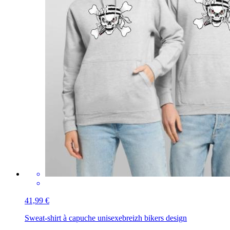
41,99 €
Sweat-shirt à capuche unisexe
breizh bikers design