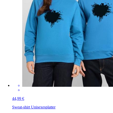
44,99 €
Sweat-shirt Unisexe
splatter