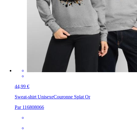
44,99 €
Sweat-shirt Unisexe
Couronne Splat Or
Par 116808066