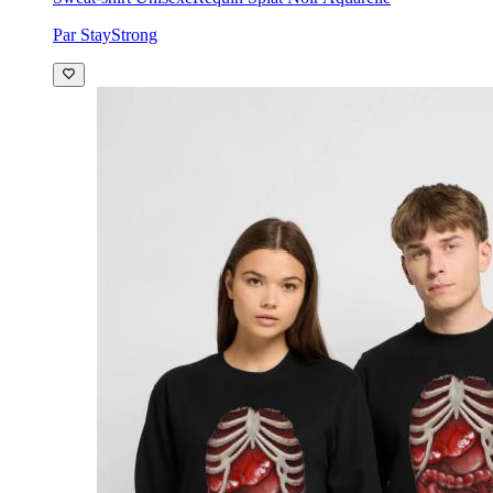
Par StayStrong