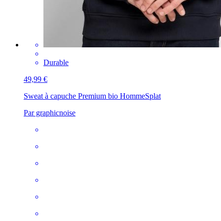
Durable
49,99 €
Sweat à capuche Premium bio Homme
Splat
Par graphicnoise