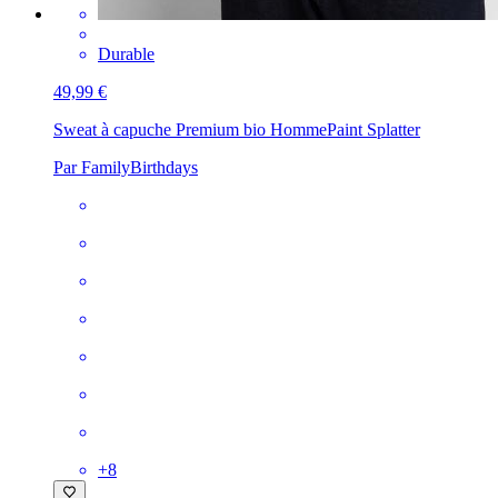
Durable
49,99 €
Sweat à capuche Premium bio Homme
Paint Splatter
Par FamilyBirthdays
+
8