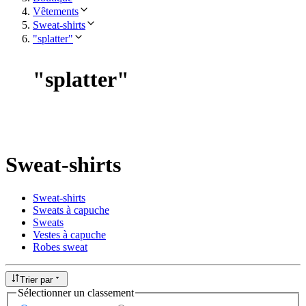
Vêtements
Sweat-shirts
"splatter"
"
splatter
"
Sweat-shirts
Sweat-shirts
Sweats à capuche
Sweats
Vestes à capuche
Robes sweat
Trier par
Sélectionner un classement