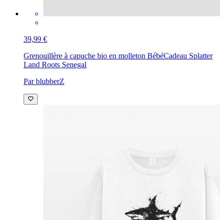
39,99 €
Grenouillère à capuche bio en molleton Bébé
Cadeau Splatter
Land Roots Senegal
Par blubberZ