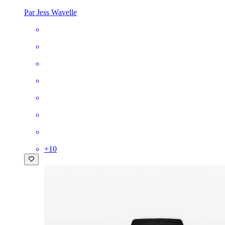
Par Jess Wavelle
+
10