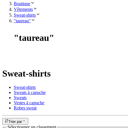
Boutique
Vêtements
Sweat-shirts
"taureau"
"
taureau
"
Sweat-shirts
Sweat-shirts
Sweats à capuche
Sweats
Vestes à capuche
Robes sweat
Trier par
Sélectionner un classement