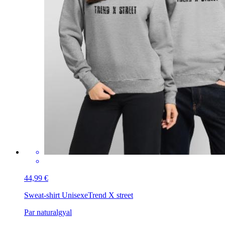
44,99 €
Sweat-shirt Unisexe
Trend X street
Par naturalgyal