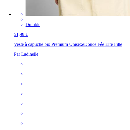
Durable
51,99 €
Veste à capuche bio Premium Unisexe
Douce Fée Elfe Fille
Par Ladinelle