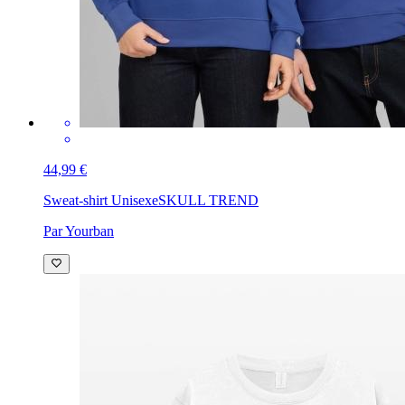
44,99 €
Sweat-shirt Unisexe
SKULL TREND
Par Yourban