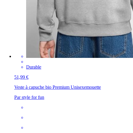
Durable
51,99 €
Veste à capuche bio Premium Unisexe
mouette
Par style for fun