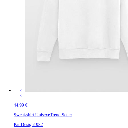
44,99 €
Sweat-shirt Unisexe
Trend Setter
Par Design1982