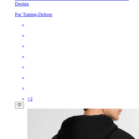
Design
Par Tuning-Deluxe
+
2