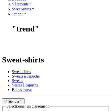
Vêtements
Sweat-shirts
"trend"
"
trend
"
Sweat-shirts
Sweat-shirts
Sweats à capuche
Sweats
Vestes à capuche
Robes sweat
Trier par
Sélectionner un classement