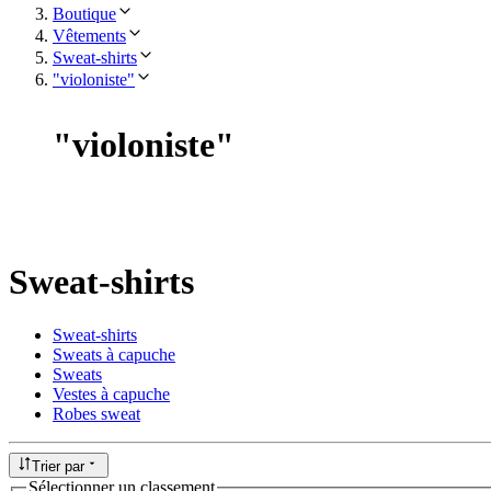
Boutique
Vêtements
Sweat-shirts
"violoniste"
"
violoniste
"
Sweat-shirts
Sweat-shirts
Sweats à capuche
Sweats
Vestes à capuche
Robes sweat
Trier par
Sélectionner un classement